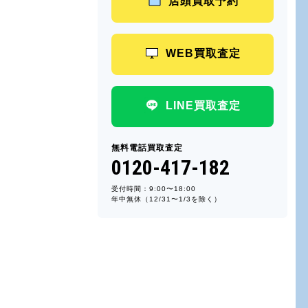
店頭買取予約
WEB買取査定
LINE買取査定
無料電話買取査定
0120-417-182
受付時間：9:00〜18:00
年中無休（12/31〜1/3を除く）