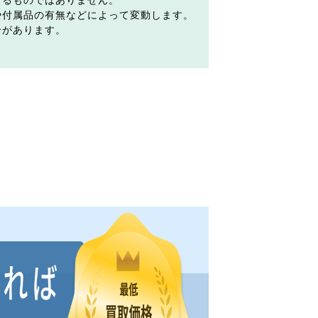
するものではありません。
や付属品の有無などによって変動します。
合があります。