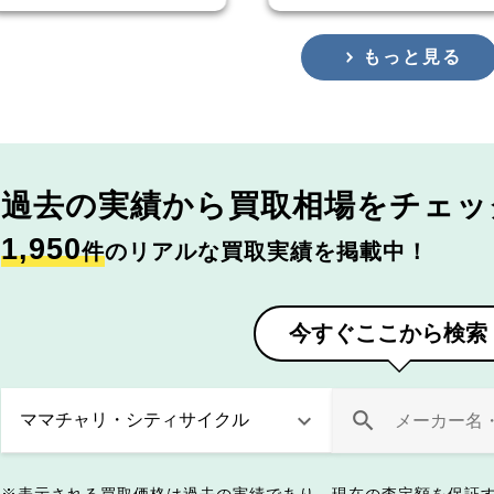
もっと見る
過去の実績から
買取相場をチェッ
1,950
件
のリアルな買取実績を掲載中！
今すぐここから検索