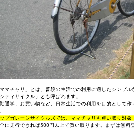
ママチャリ」とは、普段の生活での利用に適したシンプル
シティサイクル」とも呼ばれます。
勤通学、お買い物など、日常生活での利用を目的として作
。
ップガレージサイクルズでは、ママチャリも買い取り対象
全に走行できれば500円以上で買い取ります。まずは無料