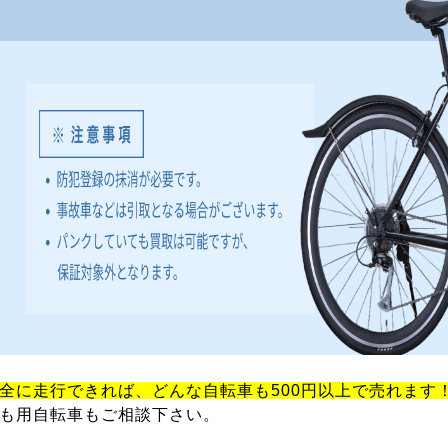
全に走行できれば、どんな自転車も500円以上で売れます
も用自転車もご相談下さい。