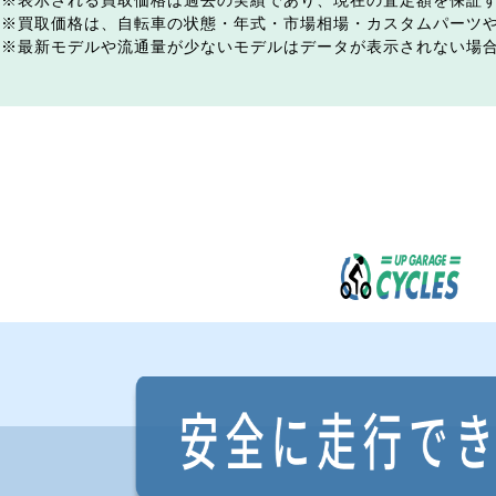
表示される買取価格は過去の実績であり、現在の査定額を保証
買取価格は、自転車の状態・年式・市場相場・カスタムパーツ
最新モデルや流通量が少ないモデルはデータが表示されない場