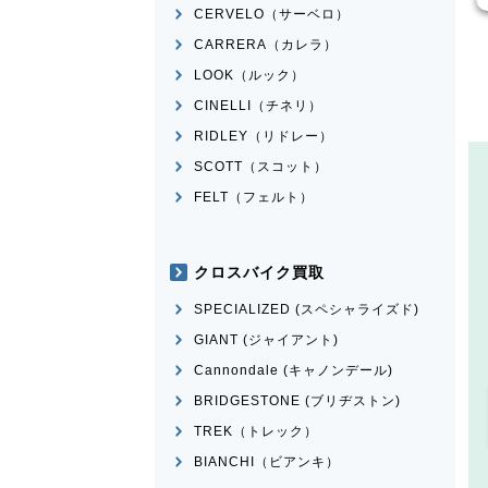
CERVELO（サーベロ）
CARRERA（カレラ）
LOOK（ルック）
CINELLI（チネリ）
RIDLEY（リドレー）
SCOTT（スコット）
FELT（フェルト）
クロスバイク買取
SPECIALIZED (スペシャライズド)
GIANT (ジャイアント)
Cannondale (キャノンデール)
BRIDGESTONE (ブリヂストン)
TREK（トレック）
BIANCHI（ビアンキ）