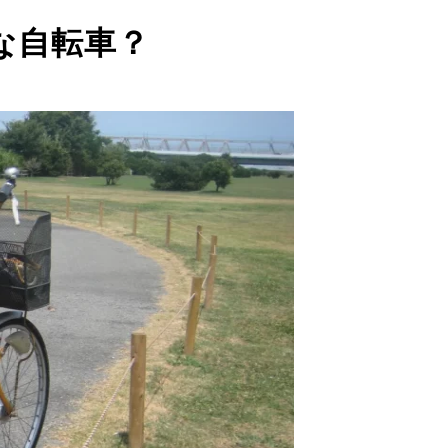
な自転車？