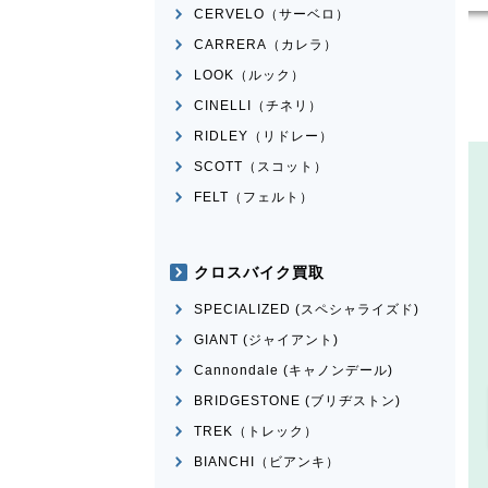
CERVELO（サーベロ）
CARRERA（カレラ）
LOOK（ルック）
CINELLI（チネリ）
RIDLEY（リドレー）
SCOTT（スコット）
FELT（フェルト）
クロスバイク買取
SPECIALIZED (スペシャライズド)
GIANT (ジャイアント)
Cannondale (キャノンデール)
BRIDGESTONE (ブリヂストン)
TREK（トレック）
BIANCHI（ビアンキ）