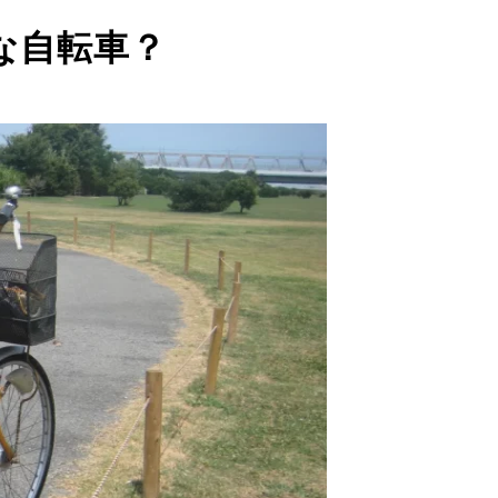
な自転車？