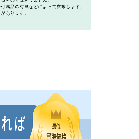
するものではありません。
や付属品の有無などによって変動します。
合があります。