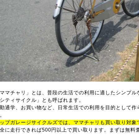
ママチャリ」とは、普段の生活での利用に適したシンプル
シティサイクル」とも呼ばれます。
勤通学、お買い物など、日常生活での利用を目的として作
。
ップガレージサイクルズでは、ママチャリも買い取り対象
全に走行できれば500円以上で買い取ります。まずは無料