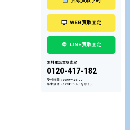
店頭買取予約
WEB買取査定
LINE買取査定
無料電話買取査定
0120-417-182
受付時間：9:00〜18:00
年中無休（12/31〜1/3を除く）