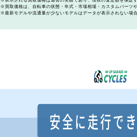
表示される買取価格は過去の実績であり、現在の査定額を保証
買取価格は、自転車の状態・年式・市場相場・カスタムパーツ
最新モデルや流通量が少ないモデルはデータが表示されない場