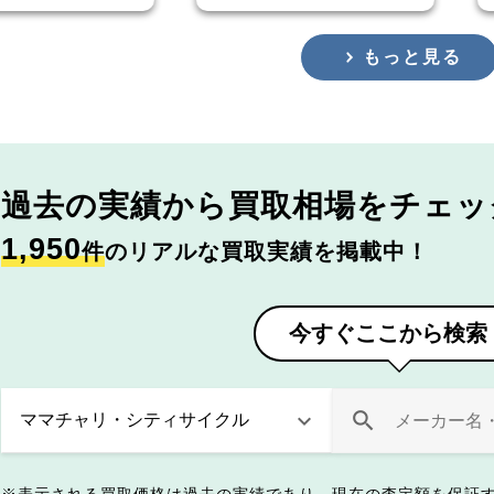
もっと見る
過去の実績から
買取相場をチェッ
1,950
件
のリアルな買取実績を掲載中！
今すぐここから検索