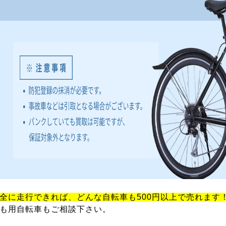
全に走行できれば、どんな自転車も500円以上で売れます
も用自転車もご相談下さい。