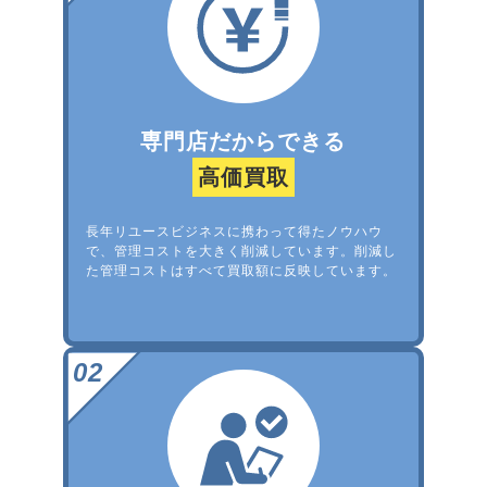
専門店だからできる
高価買取
長年リユースビジネスに携わって得たノウハウ
で、管理コストを大きく削減しています。削減し
た管理コストはすべて買取額に反映しています。