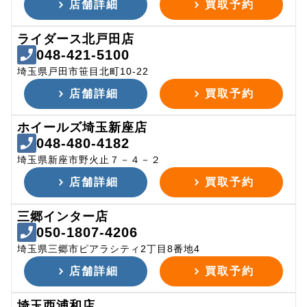
店舗詳細
買取予約
ライダース北戸田店
048-421-5100
埼玉県戸田市笹目北町10-22
店舗詳細
買取予約
ホイールズ埼玉新座店
048-480-4182
埼玉県新座市野火止７－４－２
店舗詳細
買取予約
三郷インター店
050-1807-4206
埼玉県三郷市ピアラシティ2丁目8番地4
店舗詳細
買取予約
埼玉西浦和店