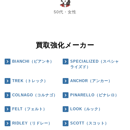
chevron_left
chevron_right
50代・女性
買取強化メーカー
BIANCHI（ビアンキ）
SPECIALIZED（スペシャ
ライズド）
TREK（トレック）
ANCHOR（アンカー）
COLNAGO（コルナゴ）
PINARELLO（ピナレロ）
FELT（フェルト）
LOOK（ルック）
RIDLEY（リドレー）
SCOTT（スコット）