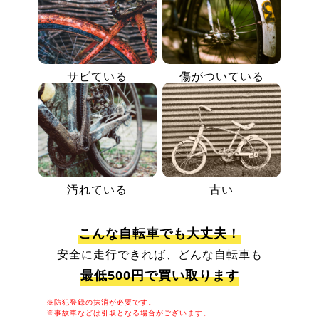
サビている
傷がついている
汚れている
古い
こんな自転車でも大丈夫！
安全に走行できれば、どんな自転車も
最低500円で買い取ります
※防犯登録の抹消が必要です。
※事故車などは引取となる場合がございます。