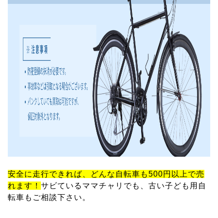
安全に走行できれば、どんな自転車も500円以上で売
れます！
サビているママチャリでも、古い子ども用自
転車もご相談下さい。