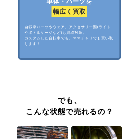
車体・パーツを
幅広く買取
自転車パーツやウェア、アクセサリー類(ライト
やボトルゲージなど)も買取対象。
カスタムした自転車でも、ママチャリでも買い取
ります！
でも、
こんな状態で売れるの？