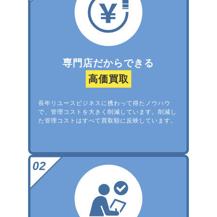
専門店だからできる
高価買取
長年リユースビジネスに携わって得たノウハウ
で、管理コストを大きく削減しています。削減し
た管理コストはすべて買取額に反映しています。