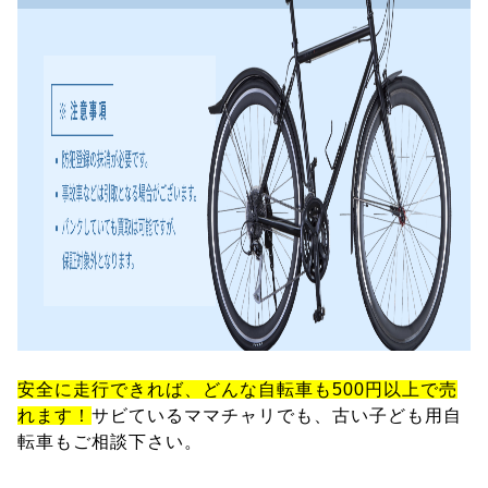
安全に走行できれば、どんな自転車も500円以上で売
れます！
サビているママチャリでも、古い子ども用自
転車もご相談下さい。