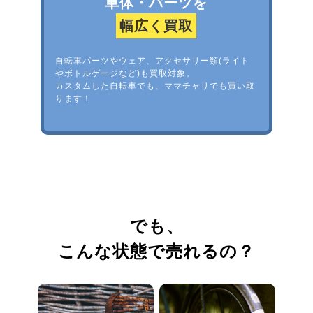
車体・パーツを
幅広く買取
自転車パーツやウェア、アクセサリー類(ライト
やボトルゲージなど)も買取対象。
カスタムした自転車でも、ママチャリでも買い取
ります！
でも、
こんな状態で売れるの？