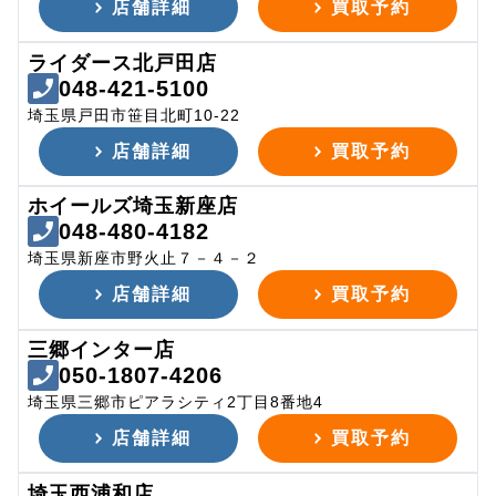
店舗詳細
買取予約
ライダース北戸田店
048-421-5100
埼玉県戸田市笹目北町10-22
店舗詳細
買取予約
ホイールズ埼玉新座店
048-480-4182
埼玉県新座市野火止７－４－２
店舗詳細
買取予約
三郷インター店
050-1807-4206
埼玉県三郷市ピアラシティ2丁目8番地4
店舗詳細
買取予約
埼玉西浦和店