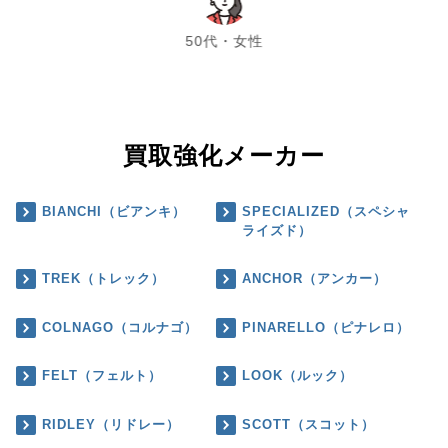
chevron_left
chevron_right
50代・女性
買取強化メーカー
BIANCHI（ビアンキ）
SPECIALIZED（スペシャ
ライズド）
TREK（トレック）
ANCHOR（アンカー）
COLNAGO（コルナゴ）
PINARELLO（ピナレロ）
FELT（フェルト）
LOOK（ルック）
RIDLEY（リドレー）
SCOTT（スコット）