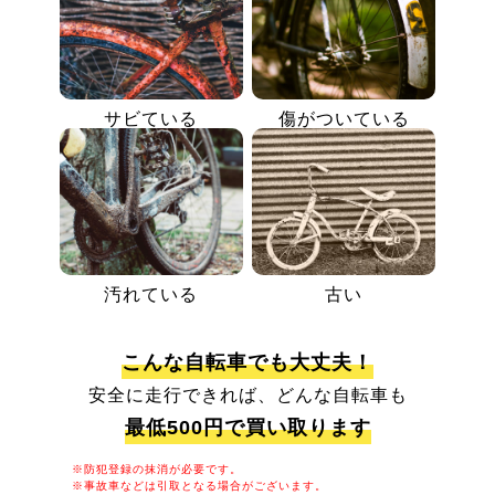
サビている
傷がついている
汚れている
古い
こんな自転車でも大丈夫！
安全に走行できれば、どんな自転車も
最低500円で買い取ります
※防犯登録の抹消が必要です。
※事故車などは引取となる場合がございます。