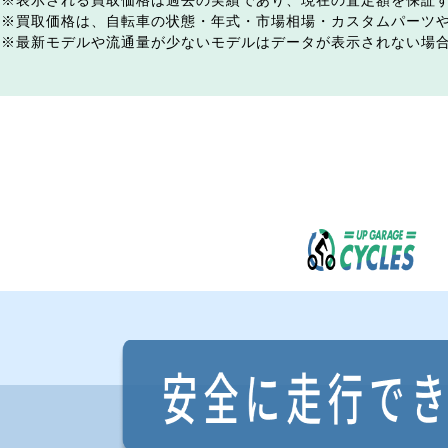
表示される買取価格は過去の実績であり、現在の査定額を保証
買取価格は、自転車の状態・年式・市場相場・カスタムパーツ
最新モデルや流通量が少ないモデルはデータが表示されない場