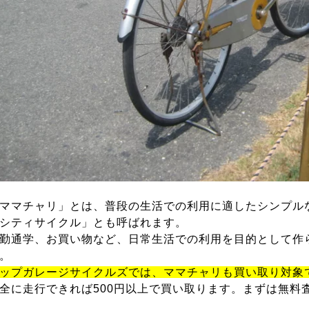
ママチャリ」とは、普段の生活での利用に適したシンプル
シティサイクル」とも呼ばれます。
勤通学、お買い物など、日常生活での利用を目的として作
。
ップガレージサイクルズでは、ママチャリも買い取り対象
全に走行できれば500円以上で買い取ります。まずは無料