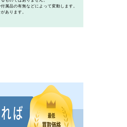
するものではありません。
や付属品の有無などによって変動します。
合があります。