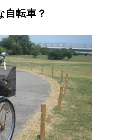
な自転車？