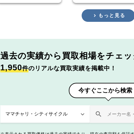
もっと見る
過去の実績から
買取相場をチェッ
1,950
件
のリアルな買取実績を掲載中！
今すぐここから検索