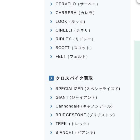
CERVELO（サーベロ）
CARRERA（カレラ）
LOOK（ルック）
CINELLI（チネリ）
RIDLEY（リドレー）
SCOTT（スコット）
FELT（フェルト）
クロスバイク買取
SPECIALIZED (スペシャライズド)
GIANT (ジャイアント)
Cannondale (キャノンデール)
BRIDGESTONE (ブリヂストン)
TREK（トレック）
BIANCHI（ビアンキ）