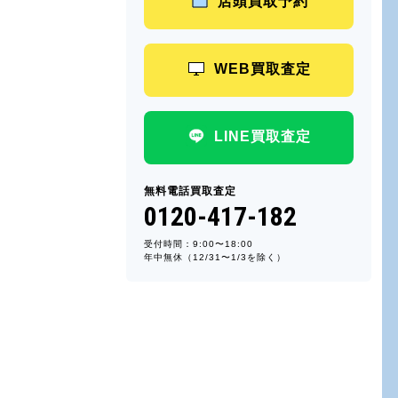
店頭買取予約
WEB買取査定
LINE買取査定
無料電話買取査定
0120-417-182
受付時間：9:00〜18:00
年中無休（12/31〜1/3を除く）