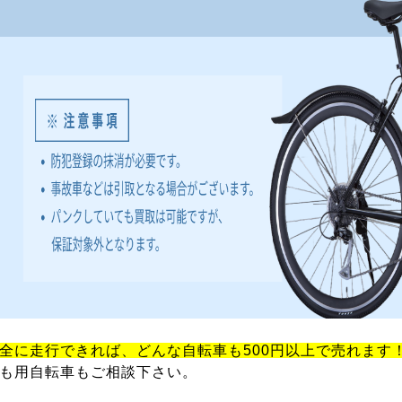
全に走行できれば、どんな自転車も500円以上で売れます
も用自転車もご相談下さい。