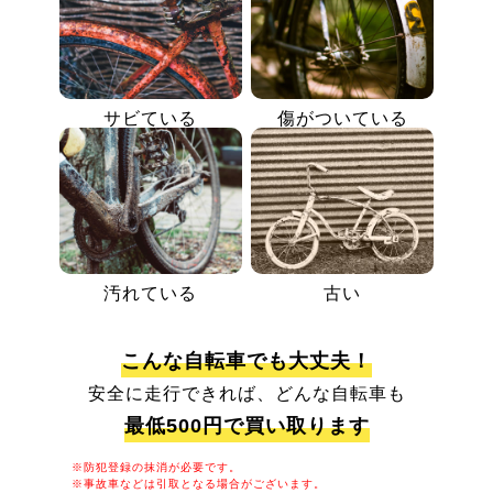
サビている
傷がついている
汚れている
古い
こんな自転車でも大丈夫！
安全に走行できれば、どんな自転車も
最低500円で買い取ります
※防犯登録の抹消が必要です。
※事故車などは引取となる場合がございます。