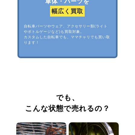
車体・パーツを
幅広く買取
自転車パーツやウェア、アクセサリー類(ライト
やボトルゲージなど)も買取対象。
カスタムした自転車でも、ママチャリでも買い取
ります！
でも、
こんな状態で売れるの？