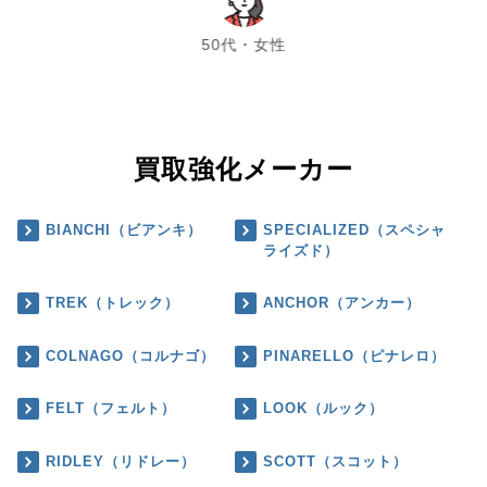
chevron_left
chevron_right
50代・女性
買取強化メーカー
BIANCHI（ビアンキ）
SPECIALIZED（スペシャ
ライズド）
TREK（トレック）
ANCHOR（アンカー）
COLNAGO（コルナゴ）
PINARELLO（ピナレロ）
FELT（フェルト）
LOOK（ルック）
RIDLEY（リドレー）
SCOTT（スコット）