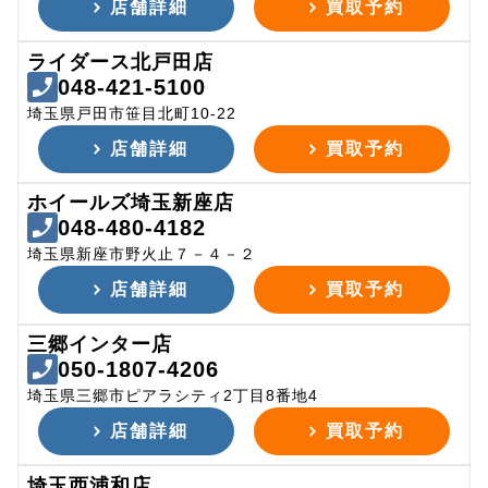
店舗詳細
買取予約
ライダース北戸田店
048-421-5100
埼玉県戸田市笹目北町10-22
店舗詳細
買取予約
ホイールズ埼玉新座店
048-480-4182
埼玉県新座市野火止７－４－２
店舗詳細
買取予約
三郷インター店
050-1807-4206
埼玉県三郷市ピアラシティ2丁目8番地4
店舗詳細
買取予約
埼玉西浦和店