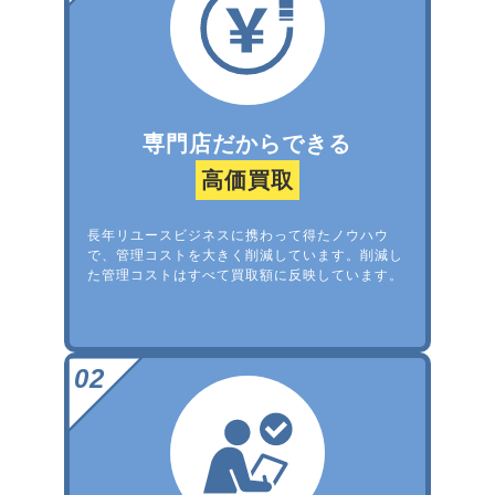
専門店だからできる
高価買取
長年リユースビジネスに携わって得たノウハウ
で、管理コストを大きく削減しています。削減し
た管理コストはすべて買取額に反映しています。