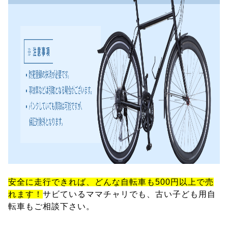
安全に走行できれば、どんな自転車も500円以上で売
れます！
サビているママチャリでも、古い子ども用自
転車もご相談下さい。