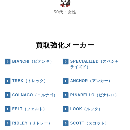
chevron_left
chevron_right
50代・女性
買取強化メーカー
BIANCHI（ビアンキ）
SPECIALIZED（スペシャ
ライズド）
TREK（トレック）
ANCHOR（アンカー）
COLNAGO（コルナゴ）
PINARELLO（ピナレロ）
FELT（フェルト）
LOOK（ルック）
RIDLEY（リドレー）
SCOTT（スコット）