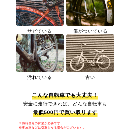
サビている
傷がついている
汚れている
古い
こんな自転車でも大丈夫！
安全に走行できれば、どんな自転車も
最低500円で買い取ります
※防犯登録の抹消が必要です。
※事故車などは引取となる場合がございます。