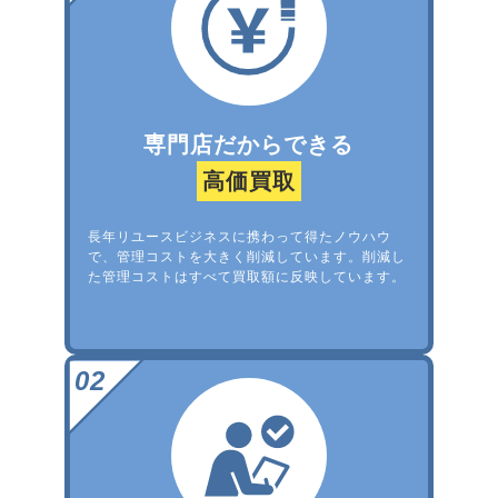
専門店だからできる
高価買取
長年リユースビジネスに携わって得たノウハウ
で、管理コストを大きく削減しています。削減し
た管理コストはすべて買取額に反映しています。