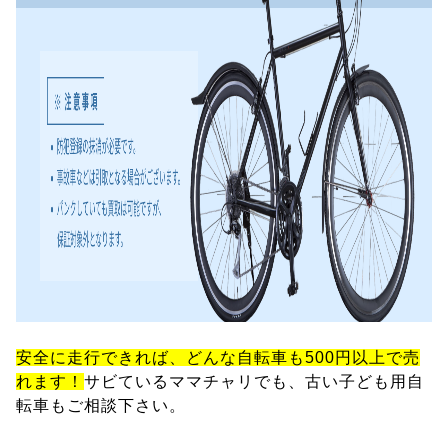
安全に走行できれば、どんな自転車も500円以上で売
れます！
サビているママチャリでも、古い子ども用自
転車もご相談下さい。