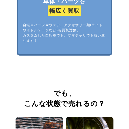
車体・パーツを
幅広く買取
自転車パーツやウェア、アクセサリー類(ライト
やボトルゲージなど)も買取対象。
カスタムした自転車でも、ママチャリでも買い取
ります！
でも、
こんな状態で売れるの？