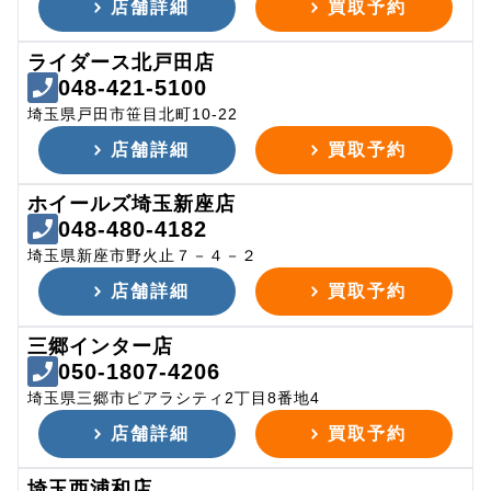
店舗詳細
買取予約
ライダース北戸田店
048-421-5100
埼玉県戸田市笹目北町10-22
店舗詳細
買取予約
ホイールズ埼玉新座店
048-480-4182
埼玉県新座市野火止７－４－２
店舗詳細
買取予約
三郷インター店
050-1807-4206
埼玉県三郷市ピアラシティ2丁目8番地4
店舗詳細
買取予約
埼玉西浦和店