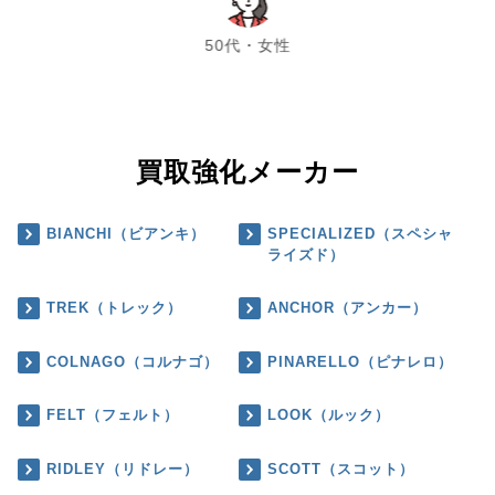
chevron_left
chevron_right
50代・女性
買取強化メーカー
BIANCHI（ビアンキ）
SPECIALIZED（スペシャ
ライズド）
TREK（トレック）
ANCHOR（アンカー）
COLNAGO（コルナゴ）
PINARELLO（ピナレロ）
FELT（フェルト）
LOOK（ルック）
RIDLEY（リドレー）
SCOTT（スコット）