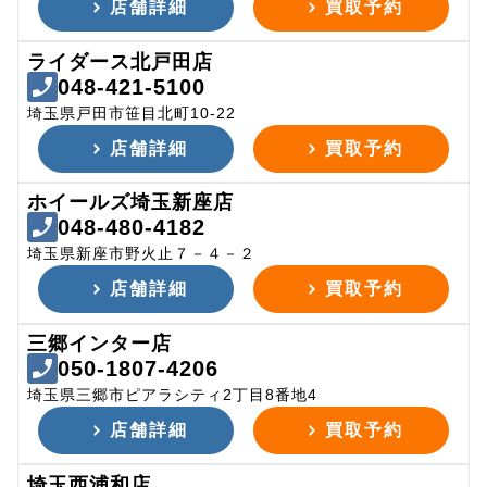
店舗詳細
買取予約
ライダース北戸田店
048-421-5100
埼玉県戸田市笹目北町10-22
店舗詳細
買取予約
ホイールズ埼玉新座店
048-480-4182
埼玉県新座市野火止７－４－２
店舗詳細
買取予約
三郷インター店
050-1807-4206
埼玉県三郷市ピアラシティ2丁目8番地4
店舗詳細
買取予約
埼玉西浦和店