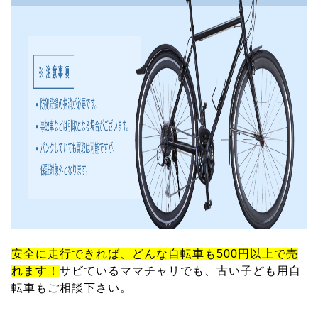
安全に走行できれば、どんな自転車も500円以上で売
れます！
サビているママチャリでも、古い子ども用自
転車もご相談下さい。