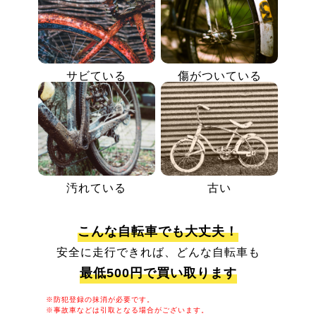
サビている
傷がついている
汚れている
古い
こんな自転車でも大丈夫！
安全に走行できれば、どんな自転車も
最低500円で買い取ります
※防犯登録の抹消が必要です。
※事故車などは引取となる場合がございます。