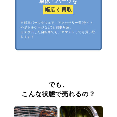
車体・パーツを
幅広く買取
自転車パーツやウェア、アクセサリー類(ライト
やボトルゲージなど)も買取対象。
カスタムした自転車でも、ママチャリでも買い取
ります！
でも、
こんな状態で売れるの？