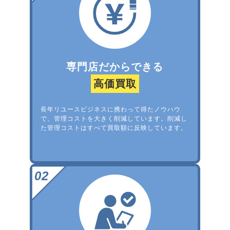
専門店だからできる
高価買取
長年リユースビジネスに携わって得たノウハウ
で、管理コストを大きく削減しています。削減し
た管理コストはすべて買取額に反映しています。