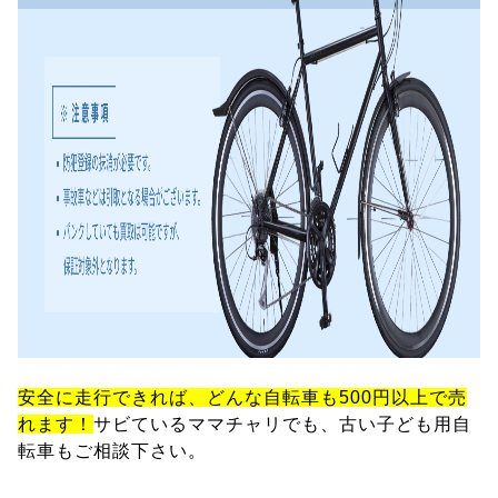
安全に走行できれば、どんな自転車も500円以上で売
れます！
サビているママチャリでも、古い子ども用自
転車もご相談下さい。