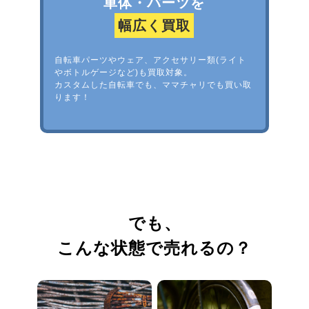
車体・パーツを
幅広く買取
自転車パーツやウェア、アクセサリー類(ライト
やボトルゲージなど)も買取対象。
カスタムした自転車でも、ママチャリでも買い取
ります！
でも、
こんな状態で売れるの？