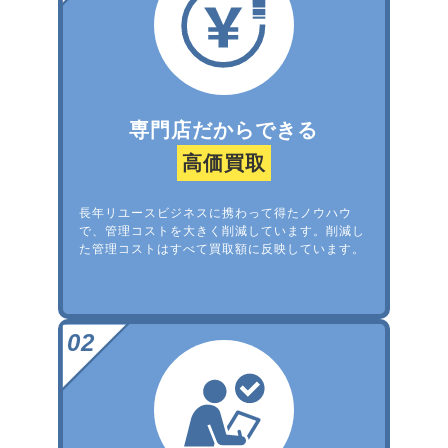
専門店だからできる
高価買取
長年リユースビジネスに携わって得たノウハウ
で、管理コストを大きく削減しています。削減し
た管理コストはすべて買取額に反映しています。