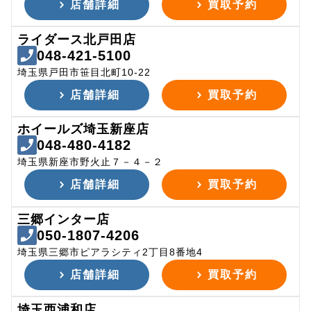
店舗詳細
買取予約
ライダース北戸田店
048-421-5100
埼玉県戸田市笹目北町10-22
店舗詳細
買取予約
ホイールズ埼玉新座店
048-480-4182
埼玉県新座市野火止７－４－２
店舗詳細
買取予約
三郷インター店
050-1807-4206
埼玉県三郷市ピアラシティ2丁目8番地4
店舗詳細
買取予約
埼玉西浦和店