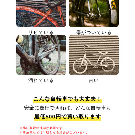
サビている
傷がついている
汚れている
古い
こんな自転車でも大丈夫！
安全に走行できれば、どんな自転車も
最低500円で買い取ります
※防犯登録の抹消が必要です。
※事故車などは引取となる場合がございます。