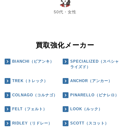
chevron_left
chevron_right
50代・女性
買取強化メーカー
BIANCHI（ビアンキ）
SPECIALIZED（スペシャ
ライズド）
TREK（トレック）
ANCHOR（アンカー）
COLNAGO（コルナゴ）
PINARELLO（ピナレロ）
FELT（フェルト）
LOOK（ルック）
RIDLEY（リドレー）
SCOTT（スコット）