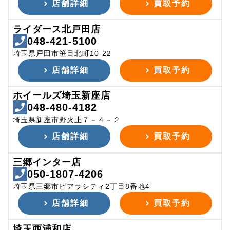
店舗詳細
買取予約
ライダース北戸田店
048-421-5100
埼玉県戸田市笹目北町10-22
店舗詳細
買取予約
ホイールズ埼玉新座店
048-480-4182
埼玉県新座市野火止７－４－２
店舗詳細
買取予約
三郷インター店
050-1807-4206
埼玉県三郷市ピアラシティ2丁目8番地4
店舗詳細
買取予約
埼玉西浦和店