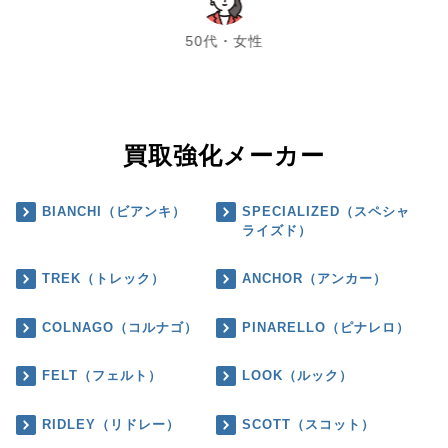
chevron_left
chevron_right
50代・女性
買取強化メーカー
BIANCHI（ビアンキ）
SPECIALIZED（スペシャ
ライズド）
TREK（トレック）
ANCHOR（アンカー）
COLNAGO（コルナゴ）
PINARELLO（ピナレロ）
FELT（フェルト）
LOOK（ルック）
RIDLEY（リドレー）
SCOTT（スコット）