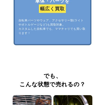
車体・パーツを
幅広く買取
自転車パーツやウェア、アクセサリー類(ライト
やボトルゲージなど)も買取対象。
カスタムした自転車でも、ママチャリでも買い取
ります！
でも、
こんな状態で売れるの？