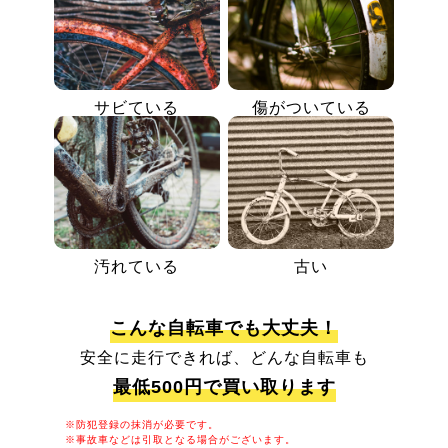
サビている
傷がついている
汚れている
古い
こんな自転車でも大丈夫！
安全に走行できれば、どんな自転車も
最低500円で買い取ります
※防犯登録の抹消が必要です。
※事故車などは引取となる場合がございます。