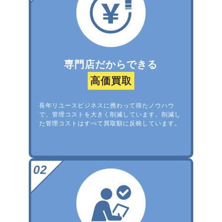
専門店だからできる
高価買取
長年リユースビジネスに携わって得たノウハウ
で、管理コストを大きく削減しています。削減し
た管理コストはすべて買取額に反映しています。