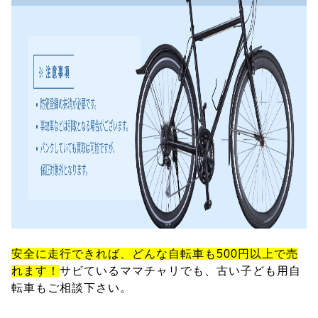
安全に走行できれば、どんな自転車も500円以上で売
れます！
サビているママチャリでも、古い子ども用自
転車もご相談下さい。