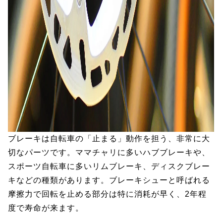
ブレーキは自転車の「止まる」動作を担う、非常に大
切なパーツです。ママチャリに多いハブブレーキや、
スポーツ自転車に多いリムブレーキ、ディスクブレー
キなどの種類があります。ブレーキシューと呼ばれる
摩擦力で回転を止める部分は特に消耗が早く、2年程
度で寿命が来ます。