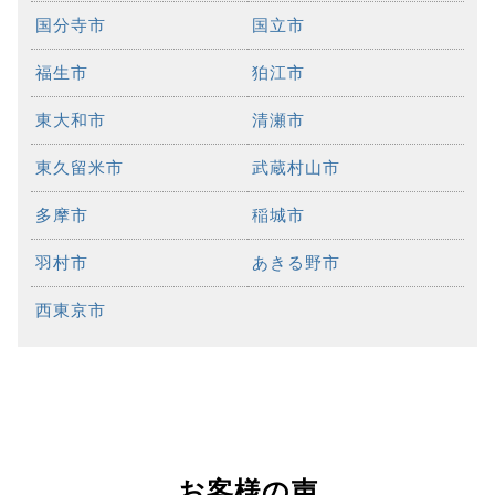
国分寺市
国立市
福生市
狛江市
東大和市
清瀬市
東久留米市
武蔵村山市
多摩市
稲城市
羽村市
あきる野市
西東京市
お客様の声