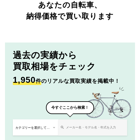
あなたの自転車、
納得価格で買い取ります
過去の実績から
買取相場をチェック
1,950
件
のリアルな買取実績を掲載中！
今すぐここから検索！