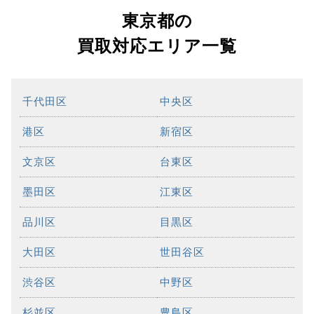
東京都の
買取対応エリア一覧
千代田区
中央区
港区
新宿区
文京区
台東区
墨田区
江東区
品川区
目黒区
大田区
世田谷区
渋谷区
中野区
杉並区
豊島区