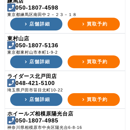
練馬店
050-1807-4598
東京都練馬区南田中２－２３－１８
店舗詳細
買取予約
東村山店
050-1807-5136
東京都東村山市本町1-9-2
店舗詳細
買取予約
ライダース北戸田店
048-421-5100
埼玉県戸田市笹目北町10-22
店舗詳細
買取予約
ホイールズ相模原陽光台店
050-1807-4985
神奈川県相模原市中央区陽光台6-8-16