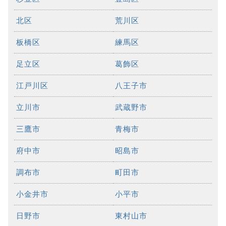
北区
荒川区
板橋区
練馬区
足立区
葛飾区
江戸川区
八王子市
立川市
武蔵野市
三鷹市
青梅市
府中市
昭島市
調布市
町田市
小金井市
小平市
日野市
東村山市