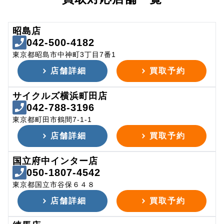
昭島店
042-500-4182
東京都昭島市中神町3丁目7番1
店舗詳細
買取予約
サイクルズ横浜町田店
042-788-3196
東京都町田市鶴間7-1-1
店舗詳細
買取予約
国立府中インター店
050-1807-4542
東京都国立市谷保６４８
店舗詳細
買取予約