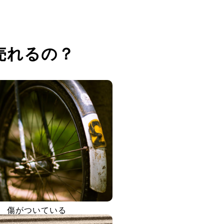
売れるの？
傷がついている