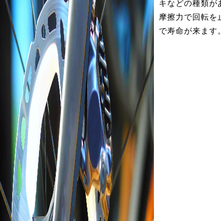
キなどの種類が
摩擦力で回転を
で寿命が来ます