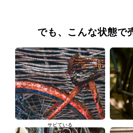
でも、
こんな状態で
サビている