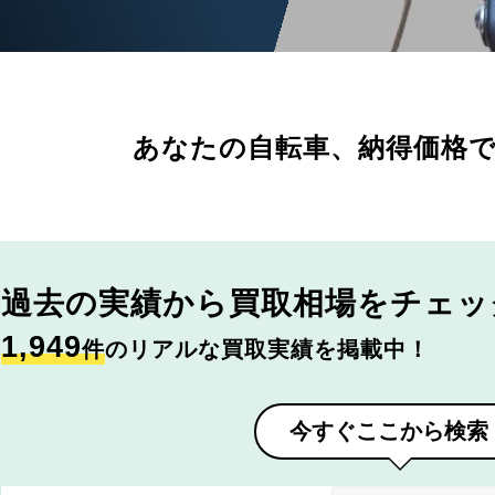
あなたの自転車、
納得価格
過去の実績から
買取相場をチェッ
1,949
件
のリアルな買取実績を掲載中！
今すぐここから検索