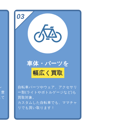
車体・パーツを
幅広く買取
レ
自転車パーツやウェア、アクセサリ
。豊
ー類(ライトやボトルゲージなど)も
して
買取対象。
カスタムした自転車でも、ママチャ
リでも買い取ります！