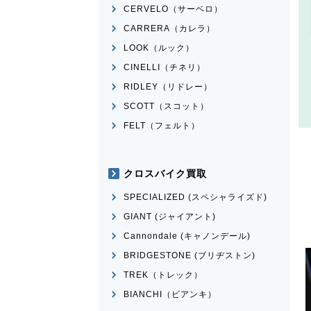
CERVELO（サーベロ）
CARRERA（カレラ）
LOOK（ルック）
CINELLI（チネリ）
RIDLEY（リドレー）
SCOTT（スコット）
FELT（フェルト）
クロスバイク買取
SPECIALIZED (スペシャライズド)
GIANT (ジャイアント)
Cannondale (キャノンデール)
BRIDGESTONE (ブリヂストン)
TREK（トレック）
BIANCHI（ビアンキ）