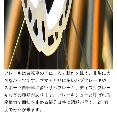
ブレーキは自転車の「止まる」動作を担う、非常に大
切なパーツです。ママチャリに多いハブブレーキや、
スポーツ自転車に多いリムブレーキ、ディスクブレー
キなどの種類があります。ブレーキシューと呼ばれる
摩擦力で回転を止める部分は特に消耗が早く、2年程
度で寿命が来ます。