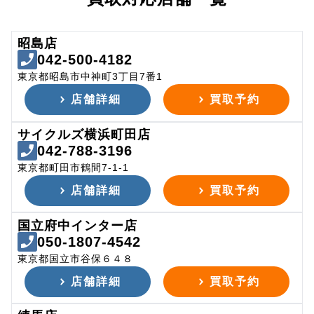
昭島店
042-500-4182
東京都昭島市中神町3丁目7番1
店舗詳細
買取予約
サイクルズ横浜町田店
042-788-3196
東京都町田市鶴間7-1-1
店舗詳細
買取予約
国立府中インター店
050-1807-4542
東京都国立市谷保６４８
店舗詳細
買取予約