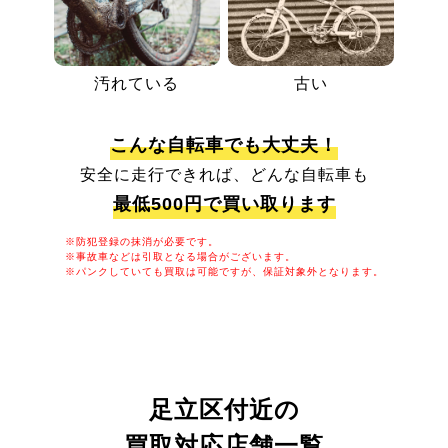
汚れている
古い
こんな自転車でも大丈夫！
安全に走行できれば、どんな自転車も
最低500円で買い取ります
※防犯登録の抹消が必要です。
※事故車などは引取となる場合がございます。
※パンクしていても買取は可能ですが、保証対象外となります。
足立区付近の
買取対応店舗一覧