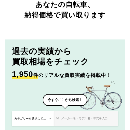
あなたの自転車、
納得価格で買い取ります
過去の実績から
買取相場をチェック
1,950
件
のリアルな買取実績を掲載中！
今すぐここから検索！