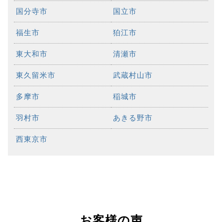
国分寺市
国立市
福生市
狛江市
東大和市
清瀬市
東久留米市
武蔵村山市
多摩市
稲城市
羽村市
あきる野市
西東京市
お客様の声