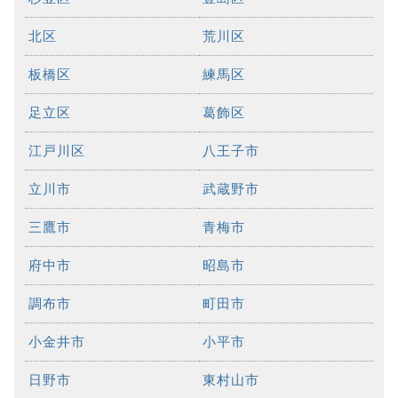
北区
荒川区
板橋区
練馬区
足立区
葛飾区
江戸川区
八王子市
立川市
武蔵野市
三鷹市
青梅市
府中市
昭島市
調布市
町田市
小金井市
小平市
日野市
東村山市