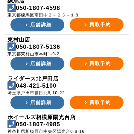
練馬店
050-1807-4598
東京都練馬区南田中２－２３－１８
店舗詳細
買取予約
東村山店
050-1807-5136
東京都東村山市本町1-9-2
店舗詳細
買取予約
ライダース北戸田店
048-421-5100
埼玉県戸田市笹目北町10-22
店舗詳細
買取予約
ホイールズ相模原陽光台店
050-1807-4985
神奈川県相模原市中央区陽光台6-8-16