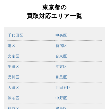
東京都の
買取対応エリア一覧
千代田区
中央区
港区
新宿区
文京区
台東区
墨田区
江東区
品川区
目黒区
大田区
世田谷区
渋谷区
中野区
杉並区
豊島区