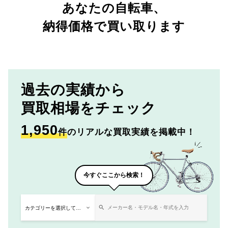
あなたの自転車、
納得価格で買い取ります
過去の実績から
買取相場をチェック
1,950
件
のリアルな買取実績を掲載中！
今すぐここから検索！