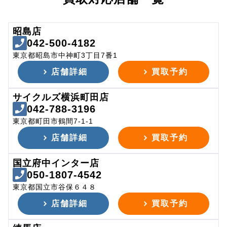
昭島店
042-500-4182
東京都昭島市中神町3丁目7番1
店舗詳細
買取予約
サイクルズ横浜町田店
042-788-3196
東京都町田市鶴間7-1-1
店舗詳細
買取予約
国立府中インター店
050-1807-4542
東京都国立市谷保６４８
店舗詳細
買取予約