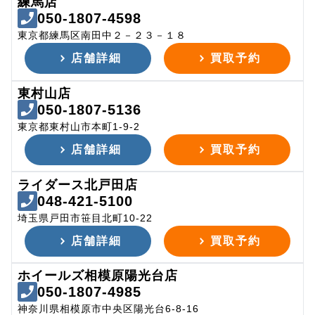
練馬店
050-1807-4598
東京都練馬区南田中２－２３－１８
店舗詳細
買取予約
東村山店
050-1807-5136
東京都東村山市本町1-9-2
店舗詳細
買取予約
ライダース北戸田店
048-421-5100
埼玉県戸田市笹目北町10-22
店舗詳細
買取予約
ホイールズ相模原陽光台店
050-1807-4985
神奈川県相模原市中央区陽光台6-8-16