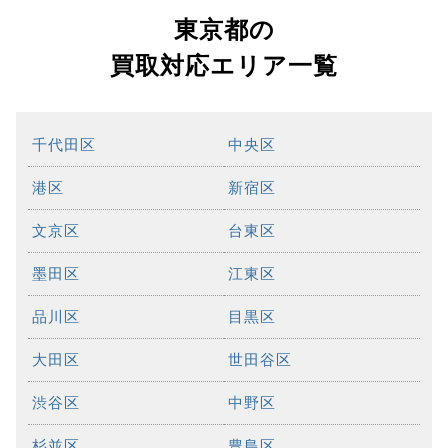
東京都の
買取対応エリア一覧
千代田区
中央区
港区
新宿区
文京区
台東区
墨田区
江東区
品川区
目黒区
大田区
世田谷区
渋谷区
中野区
杉並区
豊島区