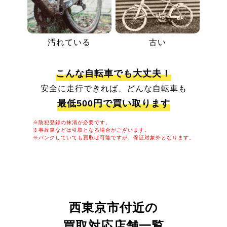
汚れている
古い
こんな自転車でも大丈夫！
安全に走行できれば、どんな自転車も
最低500円で買い取ります
※防犯登録の抹消が必要です。
※事故車などは引取となる場合がございます。
※パンクしていても買取は可能ですが、保証対象外となります。
西東京市付近の
買取対応店舗一覧