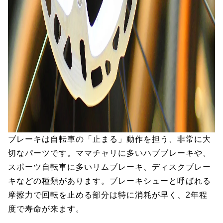
ブレーキは自転車の「止まる」動作を担う、非常に大
切なパーツです。ママチャリに多いハブブレーキや、
スポーツ自転車に多いリムブレーキ、ディスクブレー
キなどの種類があります。ブレーキシューと呼ばれる
摩擦力で回転を止める部分は特に消耗が早く、2年程
度で寿命が来ます。