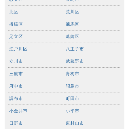
北区
荒川区
板橋区
練馬区
足立区
葛飾区
江戸川区
八王子市
立川市
武蔵野市
三鷹市
青梅市
府中市
昭島市
調布市
町田市
小金井市
小平市
日野市
東村山市