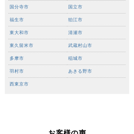
国分寺市
国立市
福生市
狛江市
東大和市
清瀬市
東久留米市
武蔵村山市
多摩市
稲城市
羽村市
あきる野市
西東京市
お客様の声