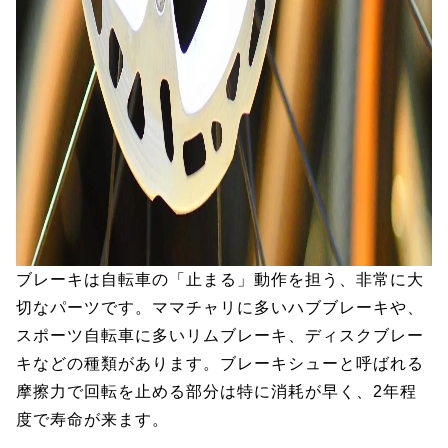
ブレーキは自転車の「止まる」動作を担う、非常に大
切なパーツです。ママチャリに多いハブブレーキや、
スポーツ自転車に多いリムブレーキ、ディスクブレー
キなどの種類があります。ブレーキシューと呼ばれる
摩擦力で回転を止める部分は特に消耗が早く、2年程
度で寿命が来ます。