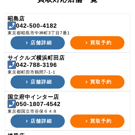
昭島店
042-500-4182
東京都昭島市中神町3丁目7番1
店舗詳細
買取予約
サイクルズ横浜町田店
042-788-3196
東京都町田市鶴間7-1-1
店舗詳細
買取予約
国立府中インター店
050-1807-4542
東京都国立市谷保６４８
店舗詳細
買取予約