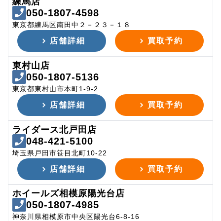
練馬店
050-1807-4598
東京都練馬区南田中２－２３－１８
店舗詳細
買取予約
東村山店
050-1807-5136
東京都東村山市本町1-9-2
店舗詳細
買取予約
ライダース北戸田店
048-421-5100
埼玉県戸田市笹目北町10-22
店舗詳細
買取予約
ホイールズ相模原陽光台店
050-1807-4985
神奈川県相模原市中央区陽光台6-8-16