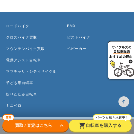
ロードバイク
BMX
クロスバイク買取
ピストバイク
マウンテンバイク買取
ベビーカー
電動アシスト自転車
ママチャリ・シティサイクル
子ども用自転車
折りたたみ自転車
ミニベロ
無料
パーツも続々入荷中！
keyboard_arrow_down
shopping_cart
買取 / 査定はこちら
自転車を購入する
トップ
高価買取のワケ