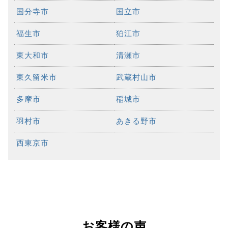
国分寺市
国立市
福生市
狛江市
東大和市
清瀬市
東久留米市
武蔵村山市
多摩市
稲城市
羽村市
あきる野市
西東京市
お客様の声