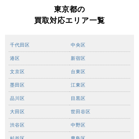
東京都の
買取対応エリア一覧
千代田区
中央区
港区
新宿区
文京区
台東区
墨田区
江東区
品川区
目黒区
大田区
世田谷区
渋谷区
中野区
杉並区
豊島区