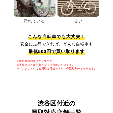
汚れている
古い
こんな自転車でも大丈夫！
安全に走行できれば、どんな自転車も
最低500円で買い取ります
※防犯登録の抹消が必要です。
※事故車などは引取となる場合がございます。
※パンクしていても買取は可能ですが、保証対象外となります。
渋谷区付近の
買取対応店舗一覧