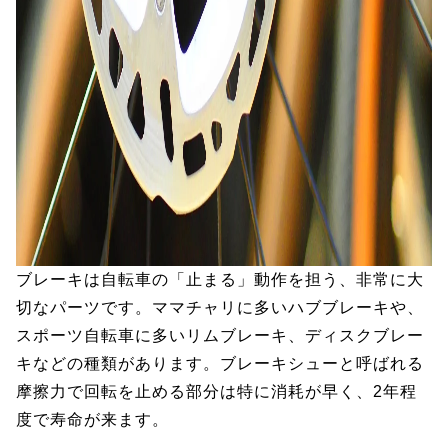
ブレーキは自転車の「止まる」動作を担う、非常に大
切なパーツです。ママチャリに多いハブブレーキや、
スポーツ自転車に多いリムブレーキ、ディスクブレー
キなどの種類があります。ブレーキシューと呼ばれる
摩擦力で回転を止める部分は特に消耗が早く、2年程
度で寿命が来ます。