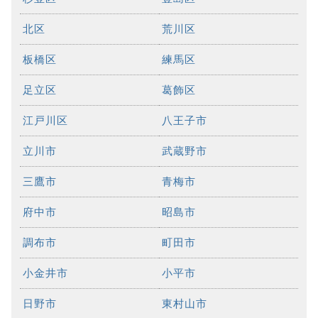
北区
荒川区
板橋区
練馬区
足立区
葛飾区
江戸川区
八王子市
立川市
武蔵野市
三鷹市
青梅市
府中市
昭島市
調布市
町田市
小金井市
小平市
日野市
東村山市