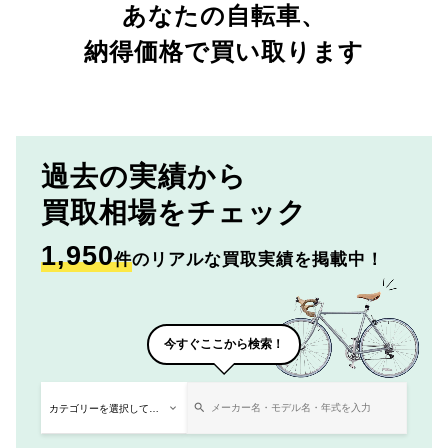
あなたの自転車、
納得価格で買い取ります
過去の実績から
買取相場をチェック
1,950
件
のリアルな買取実績を掲載中！
今すぐここから検索！