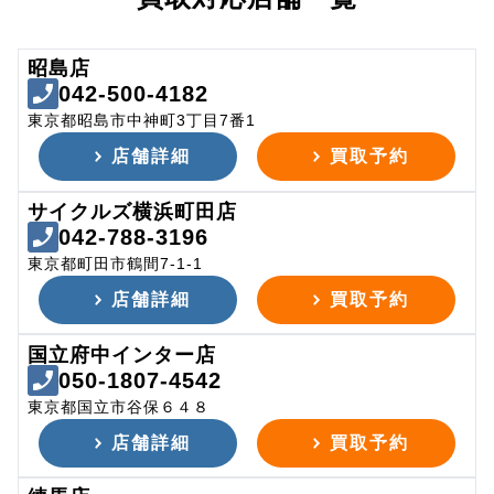
昭島店
042-500-4182
東京都昭島市中神町3丁目7番1
店舗詳細
買取予約
サイクルズ横浜町田店
042-788-3196
東京都町田市鶴間7-1-1
店舗詳細
買取予約
国立府中インター店
050-1807-4542
東京都国立市谷保６４８
店舗詳細
買取予約