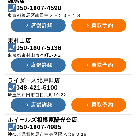
練馬店
050-1807-4598
東京都練馬区南田中２－２３－１８
店舗詳細
買取予約
東村山店
050-1807-5136
東京都東村山市本町1-9-2
店舗詳細
買取予約
ライダース北戸田店
048-421-5100
埼玉県戸田市笹目北町10-22
店舗詳細
買取予約
ホイールズ相模原陽光台店
050-1807-4985
神奈川県相模原市中央区陽光台6-8-16