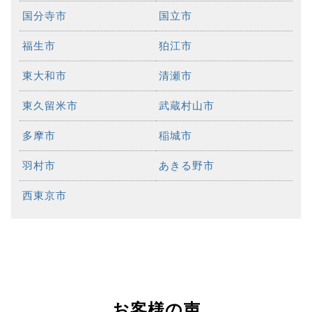
国分寺市
国立市
福生市
狛江市
東大和市
清瀬市
東久留米市
武蔵村山市
多摩市
稲城市
羽村市
あきる野市
西東京市
お客様の声