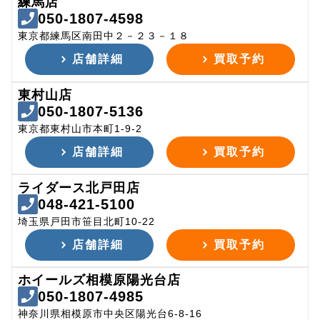
練馬店
050-1807-4598
東京都練馬区南田中２－２３－１８
店舗詳細
買取予約
東村山店
050-1807-5136
東京都東村山市本町1-9-2
店舗詳細
買取予約
ライダース北戸田店
048-421-5100
埼玉県戸田市笹目北町10-22
店舗詳細
買取予約
ホイールズ相模原陽光台店
050-1807-4985
神奈川県相模原市中央区陽光台6-8-16