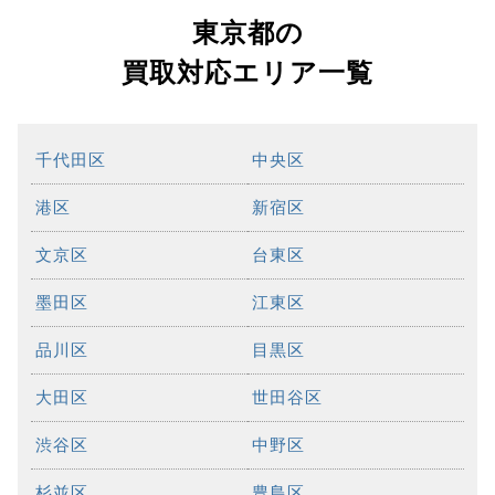
東京都の
買取対応エリア一覧
千代田区
中央区
港区
新宿区
文京区
台東区
墨田区
江東区
品川区
目黒区
大田区
世田谷区
渋谷区
中野区
杉並区
豊島区