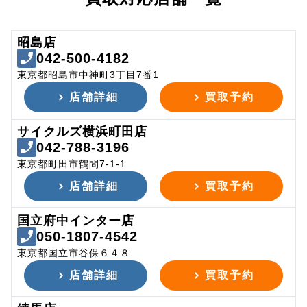
昭島店
042-500-4182
東京都昭島市中神町3丁目7番1
店舗詳細
買取予約
サイクルズ横浜町田店
042-788-3196
東京都町田市鶴間7-1-1
店舗詳細
買取予約
国立府中インター店
050-1807-4542
東京都国立市谷保６４８
店舗詳細
買取予約