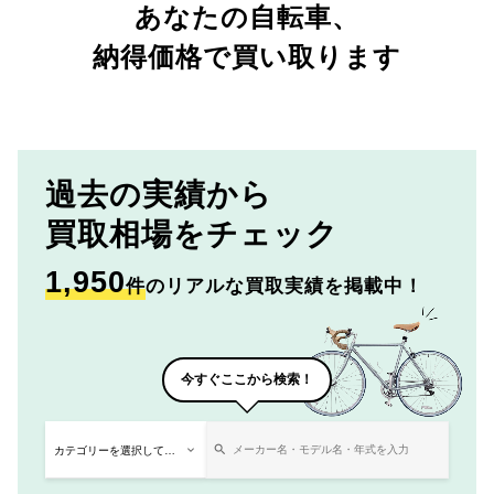
あなたの自転車、
納得価格で買い取ります
過去の実績から
買取相場をチェック
1,950
件
のリアルな買取実績を掲載中！
今すぐここから検索！