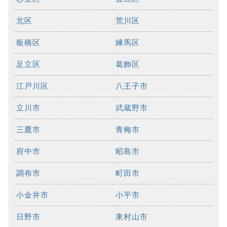
北区
荒川区
板橋区
練馬区
足立区
葛飾区
江戸川区
八王子市
立川市
武蔵野市
三鷹市
青梅市
府中市
昭島市
調布市
町田市
小金井市
小平市
日野市
東村山市