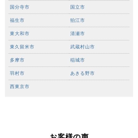
国分寺市
国立市
福生市
狛江市
東大和市
清瀬市
東久留米市
武蔵村山市
多摩市
稲城市
羽村市
あきる野市
西東京市
お客様の声