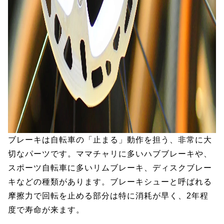
ブレーキは自転車の「止まる」動作を担う、非常に大
切なパーツです。ママチャリに多いハブブレーキや、
スポーツ自転車に多いリムブレーキ、ディスクブレー
キなどの種類があります。ブレーキシューと呼ばれる
摩擦力で回転を止める部分は特に消耗が早く、2年程
度で寿命が来ます。