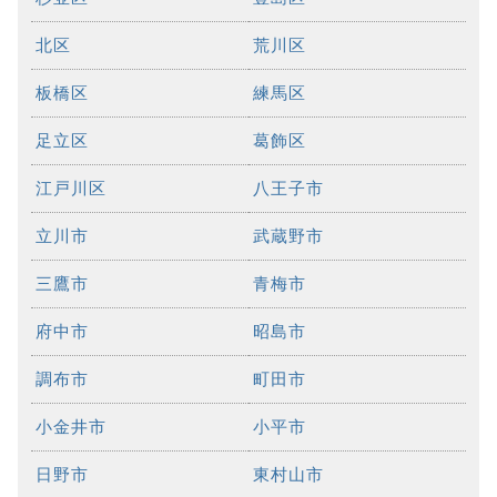
北区
荒川区
板橋区
練馬区
足立区
葛飾区
江戸川区
八王子市
立川市
武蔵野市
三鷹市
青梅市
府中市
昭島市
調布市
町田市
小金井市
小平市
日野市
東村山市