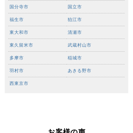
国分寺市
国立市
福生市
狛江市
東大和市
清瀬市
東久留米市
武蔵村山市
多摩市
稲城市
羽村市
あきる野市
西東京市
お客様の声