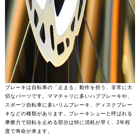
ブレーキは自転車の「止まる」動作を担う、非常に大
切なパーツです。ママチャリに多いハブブレーキや、
スポーツ自転車に多いリムブレーキ、ディスクブレー
キなどの種類があります。ブレーキシューと呼ばれる
摩擦力で回転を止める部分は特に消耗が早く、2年程
度で寿命が来ます。