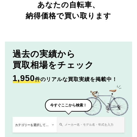
あなたの自転車、
納得価格で買い取ります
過去の実績から
買取相場をチェック
1,950
件
のリアルな買取実績を掲載中！
今すぐここから検索！