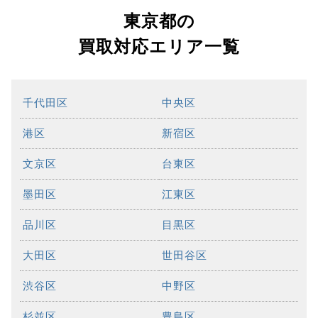
東京都の
買取対応エリア一覧
千代田区
中央区
港区
新宿区
文京区
台東区
墨田区
江東区
品川区
目黒区
大田区
世田谷区
渋谷区
中野区
杉並区
豊島区