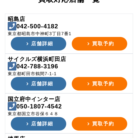
昭島店
042-500-4182
東京都昭島市中神町3丁目7番1
店舗詳細
買取予約
サイクルズ横浜町田店
042-788-3196
東京都町田市鶴間7-1-1
店舗詳細
買取予約
国立府中インター店
050-1807-4542
東京都国立市谷保６４８
店舗詳細
買取予約