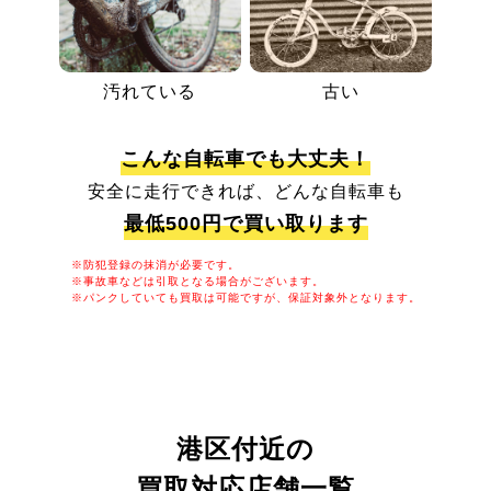
汚れている
古い
こんな自転車でも大丈夫！
安全に走行できれば、どんな自転車も
最低500円で買い取ります
※防犯登録の抹消が必要です。
※事故車などは引取となる場合がございます。
※パンクしていても買取は可能ですが、保証対象外となります。
港区付近の
買取対応店舗一覧