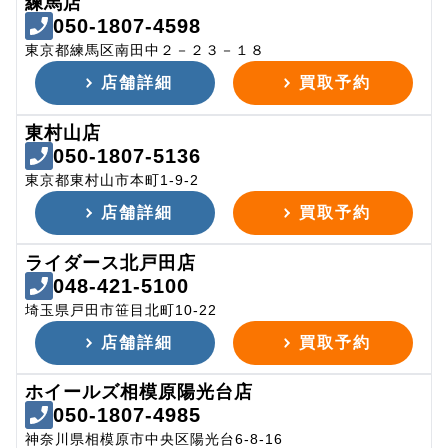
練馬店
050-1807-4598
東京都練馬区南田中２－２３－１８
店舗詳細
買取予約
東村山店
050-1807-5136
東京都東村山市本町1-9-2
店舗詳細
買取予約
ライダース北戸田店
048-421-5100
埼玉県戸田市笹目北町10-22
店舗詳細
買取予約
ホイールズ相模原陽光台店
050-1807-4985
神奈川県相模原市中央区陽光台6-8-16