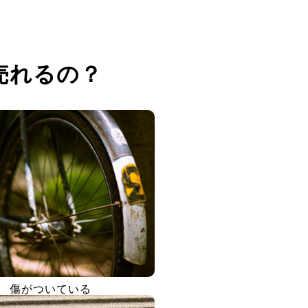
売れるの？
傷がついている