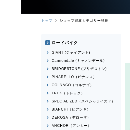
トップ
ショップ買取カテゴリー詳細
ロードバイク
GIANT (ジャイアント)
Cannondale (キャノンデール)
BRIDGESTONE (ブリヂストン)
PINARELLO（ピナレロ）
COLNAGO（コルナゴ）
TREK（トレック）
SPECIALIZED（スペシャライズド）
BIANCHI（ビアンキ）
DEROSA（デローザ）
ANCHOR（アンカー）