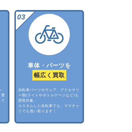
車体・パーツを
幅広く買取
レ
自転車パーツやウェア、アクセサリ
。豊
ー類(ライトやボトルゲージなど)も
して
買取対象。
カスタムした自転車でも、ママチャ
リでも買い取ります！