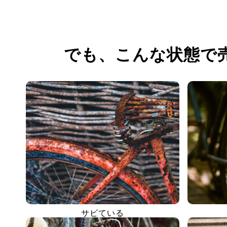
でも、
こんな状態で
サビている