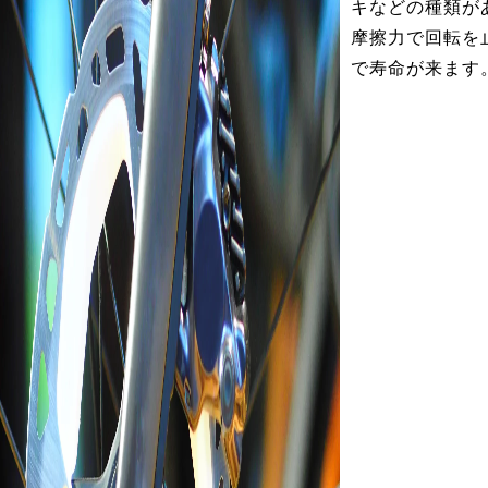
キなどの種類が
摩擦力で回転を
で寿命が来ます