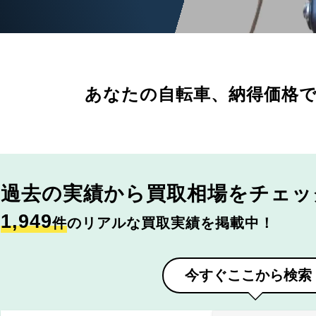
あなたの自転車、
納得価格
過去の実績から
買取相場をチェッ
1,949
件
のリアルな買取実績を掲載中！
今すぐここから検索