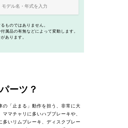
するものではありません。
や付属品の有無などによって変動します。
合があります。
パーツ？
車の「止まる」動作を担う、非常に大
。ママチャリに多いハブブレーキや、
に多いリムブレーキ、ディスクブレー