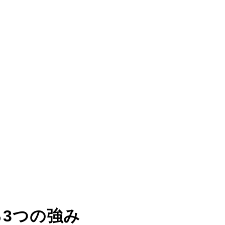
る
3つの強み