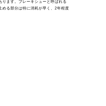
あります。ブレーキシューと呼ばれる
止める部分は特に消耗が早く、2年程度
。