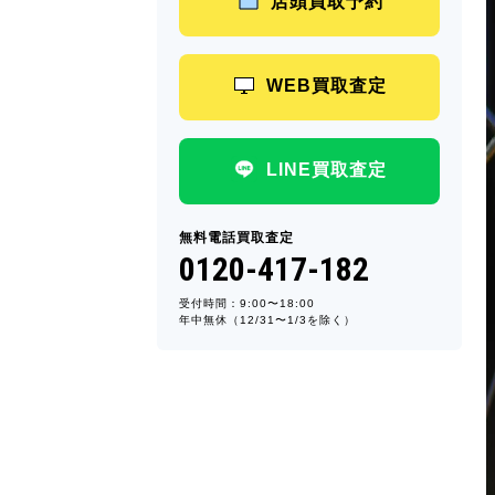
店頭買取予約
WEB買取査定
LINE買取査定
無料電話買取査定
0120-417-182
受付時間：9:00〜18:00
年中無休（12/31〜1/3を除く）