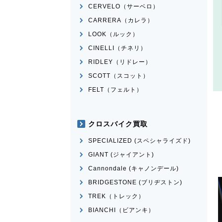
CERVELO（サーベロ）
CARRERA（カレラ）
LOOK（ルック）
CINELLI（チネリ）
RIDLEY（リドレー）
SCOTT（スコット）
FELT（フェルト）
クロスバイク買取
SPECIALIZED (スペシャライズド)
GIANT (ジャイアント)
Cannondale (キャノンデール)
BRIDGESTONE (ブリヂストン)
TREK（トレック）
BIANCHI（ビアンキ）