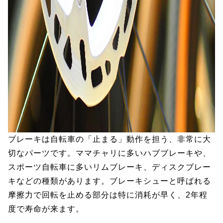
ブレーキは自転車の「止まる」動作を担う、非常に大
切なパーツです。ママチャリに多いハブブレーキや、
スポーツ自転車に多いリムブレーキ、ディスクブレー
キなどの種類があります。ブレーキシューと呼ばれる
摩擦力で回転を止める部分は特に消耗が早く、2年程
度で寿命が来ます。