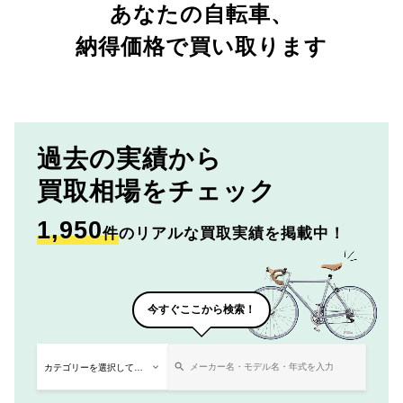
あなたの自転車、
納得価格で買い取ります
過去の実績から
買取相場をチェック
1,950
件
のリアルな買取実績を掲載中！
今すぐここから検索！