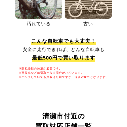
汚れている
古い
こんな自転車でも大丈夫！
安全に走行できれば、どんな自転車も
最低500円で買い取ります
※防犯登録の抹消が必要です。
※事故車などは引取となる場合がございます。
※パンクしていても買取は可能ですが、保証対象外となります。
清瀬市付近の
買取対応店舗一覧