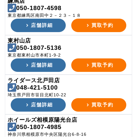
練馬店
050-1807-4598
東京都練馬区南田中２－２３－１８
店舗詳細
買取予約
東村山店
050-1807-5136
東京都東村山市本町1-9-2
店舗詳細
買取予約
ライダース北戸田店
048-421-5100
埼玉県戸田市笹目北町10-22
店舗詳細
買取予約
ホイールズ相模原陽光台店
050-1807-4985
神奈川県相模原市中央区陽光台6-8-16