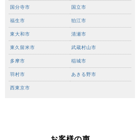
国分寺市
国立市
福生市
狛江市
東大和市
清瀬市
東久留米市
武蔵村山市
多摩市
稲城市
羽村市
あきる野市
西東京市
お客様の声