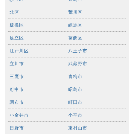
北区
荒川区
板橋区
練馬区
足立区
葛飾区
江戸川区
八王子市
立川市
武蔵野市
三鷹市
青梅市
府中市
昭島市
調布市
町田市
小金井市
小平市
日野市
東村山市