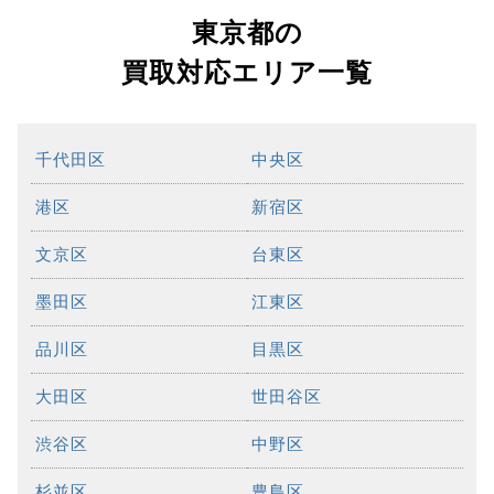
東京都の
買取対応エリア一覧
千代田区
中央区
港区
新宿区
文京区
台東区
墨田区
江東区
品川区
目黒区
大田区
世田谷区
渋谷区
中野区
杉並区
豊島区