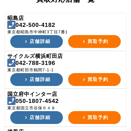
昭島店
042-500-4182
東京都昭島市中神町3丁目7番1
店舗詳細
買取予約
サイクルズ横浜町田店
042-788-3196
東京都町田市鶴間7-1-1
店舗詳細
買取予約
国立府中インター店
050-1807-4542
東京都国立市谷保６４８
店舗詳細
買取予約