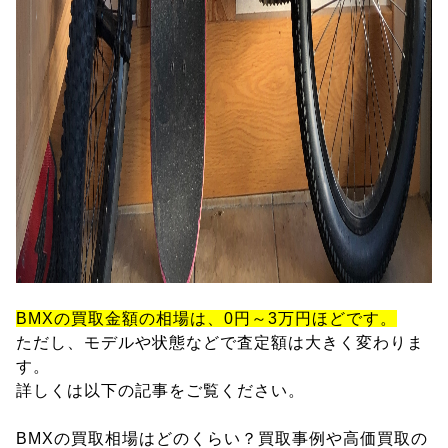
BMXの買取金額の相場は、0円～3万円ほどです。
ただし、モデルや状態などで査定額は大きく変わりま
す。
詳しくは以下の記事をご覧ください。
BMXの買取相場はどのくらい？買取事例や高価買取の