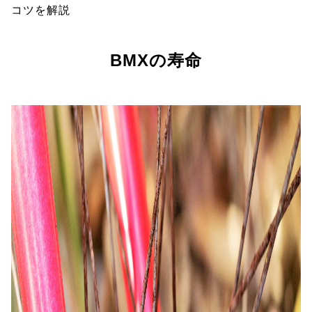
コツを解説
BMXの寿命