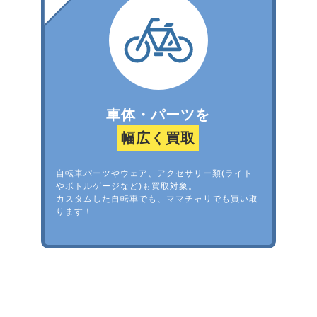
車体・パーツを
幅広く買取
自転車パーツやウェア、アクセサリー類(ライト
やボトルゲージなど)も買取対象。
カスタムした自転車でも、ママチャリでも買い取
ります！