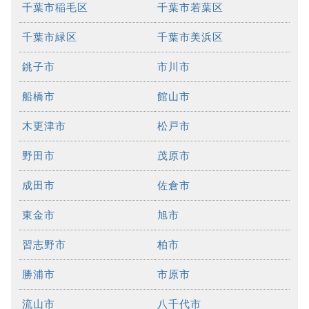
千葉市稲毛区
千葉市若葉区
千葉市緑区
千葉市美浜区
銚子市
市川市
船橋市
館山市
木更津市
松戸市
野田市
茂原市
成田市
佐倉市
東金市
旭市
習志野市
柏市
勝浦市
市原市
流山市
八千代市