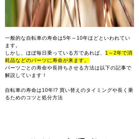
一般的な自転車の寿命は5年～10年ほどといわれてい
ます。
しかし、ほぼ毎日乗っている方であれば、
1～2年で消
耗品などのパーツに寿命が来ます。
パーツごとの寿命や長持ちさせる方法は以下の記事で
解説しています！
自転車の寿命は10年!? 買い替えのタイミングや長く乗
るためのコツと処分方法