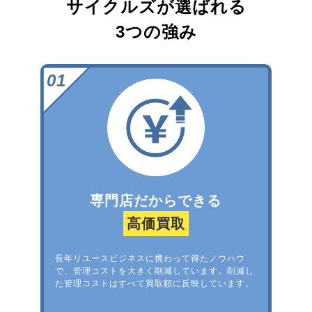
サイクルズが選ばれる
3つの強み
専門店だからできる
高価買取
長年リユースビジネスに携わって得たノウハウ
で、管理コストを大きく削減しています。削減し
た管理コストはすべて買取額に反映しています。