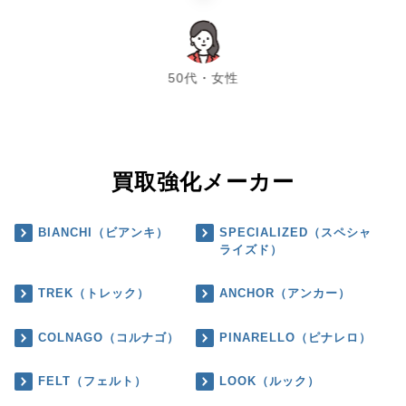
chevron_left
chevron_right
50代・女性
買取強化メーカー
BIANCHI（ビアンキ）
SPECIALIZED（スペシャ
ライズド）
TREK（トレック）
ANCHOR（アンカー）
COLNAGO（コルナゴ）
PINARELLO（ピナレロ）
FELT（フェルト）
LOOK（ルック）