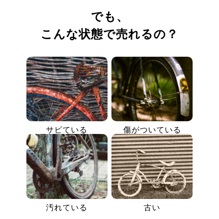
でも、
こんな状態で売れるの？
サビている
傷がついている
汚れている
古い