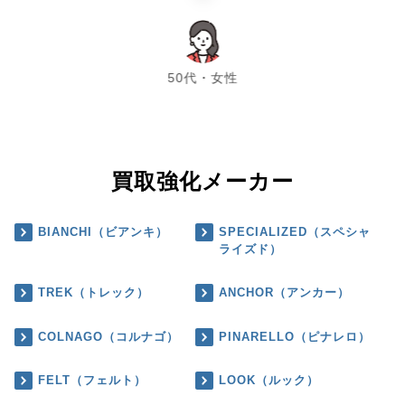
chevron_left
chevron_right
50代・女性
買取強化メーカー
BIANCHI（ビアンキ）
SPECIALIZED（スペシャ
ライズド）
TREK（トレック）
ANCHOR（アンカー）
COLNAGO（コルナゴ）
PINARELLO（ピナレロ）
FELT（フェルト）
LOOK（ルック）