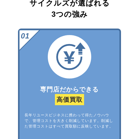
サイクルズが選ばれる
3つの強み
専門店だからできる
高価買取
長年リユースビジネスに携わって得たノウハウ
で、管理コストを大きく削減しています。削減し
た管理コストはすべて買取額に反映しています。