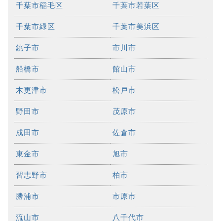
千葉市稲毛区
千葉市若葉区
千葉市緑区
千葉市美浜区
銚子市
市川市
船橋市
館山市
木更津市
松戸市
野田市
茂原市
成田市
佐倉市
東金市
旭市
習志野市
柏市
勝浦市
市原市
流山市
八千代市