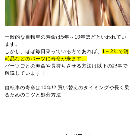
一般的な自転車の寿命は5年～10年ほどといわれてい
ます。
しかし、ほぼ毎日乗っている方であれば、
1～2年で消
耗品などのパーツに寿命が来ます。
パーツごとの寿命や長持ちさせる方法は以下の記事で
解説しています！
自転車の寿命は10年!? 買い替えのタイミングや長く乗
るためのコツと処分方法