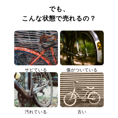
でも、
こんな状態で売れるの？
サビている
傷がついている
汚れている
古い