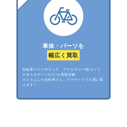
車体・パーツを
幅広く買取
自転車パーツやウェア、アクセサリー類(ライト
やボトルゲージなど)も買取対象。
カスタムした自転車でも、ママチャリでも買い取
ります！