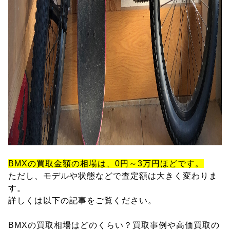
BMXの買取金額の相場は、0円～3万円ほどです。
ただし、モデルや状態などで査定額は大きく変わりま
す。
詳しくは以下の記事をご覧ください。
BMXの買取相場はどのくらい？買取事例や高価買取の