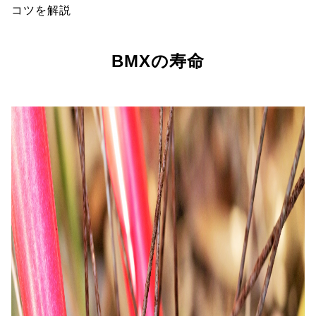
コツを解説
BMXの寿命