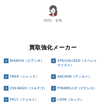
chevron_left
chevron_right
50代・女性
買取強化メーカー
BIANCHI（ビアンキ）
SPECIALIZED（スペシャ
ライズド）
TREK（トレック）
ANCHOR（アンカー）
COLNAGO（コルナゴ）
PINARELLO（ピナレロ）
FELT（フェルト）
LOOK（ルック）