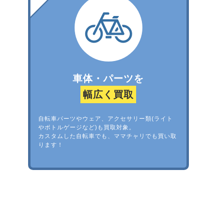
車体・パーツを
幅広く買取
自転車パーツやウェア、アクセサリー類(ライト
やボトルゲージなど)も買取対象。
カスタムした自転車でも、ママチャリでも買い取
ります！