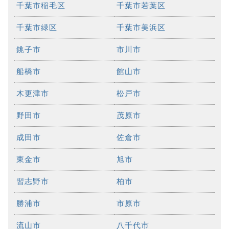
千葉市稲毛区
千葉市若葉区
千葉市緑区
千葉市美浜区
銚子市
市川市
船橋市
館山市
木更津市
松戸市
野田市
茂原市
成田市
佐倉市
東金市
旭市
習志野市
柏市
勝浦市
市原市
流山市
八千代市