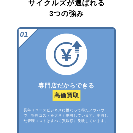
サイクルズが選ばれる
3つの強み
専門店だからできる
高価買取
長年リユースビジネスに携わって得たノウハウ
で、管理コストを大きく削減しています。削減し
た管理コストはすべて買取額に反映しています。