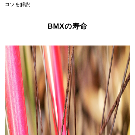
コツを解説
BMXの寿命