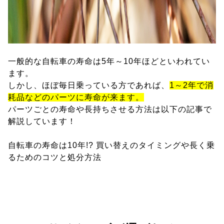
一般的な自転車の寿命は5年～10年ほどといわれてい
ます。
しかし、ほぼ毎日乗っている方であれば、
1～2年で消
耗品などのパーツに寿命が来ます。
パーツごとの寿命や長持ちさせる方法は以下の記事で
解説しています！
自転車の寿命は10年!? 買い替えのタイミングや長く乗
るためのコツと処分方法