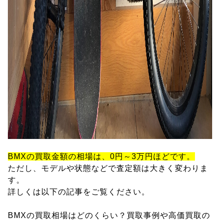
BMXの買取金額の相場は、0円～3万円ほどです。
ただし、モデルや状態などで査定額は大きく変わりま
す。
詳しくは以下の記事をご覧ください。
BMXの買取相場はどのくらい？買取事例や高価買取の