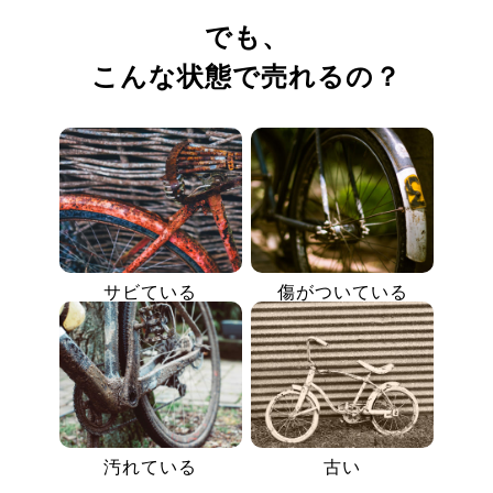
でも、
こんな状態で売れるの？
サビている
傷がついている
汚れている
古い