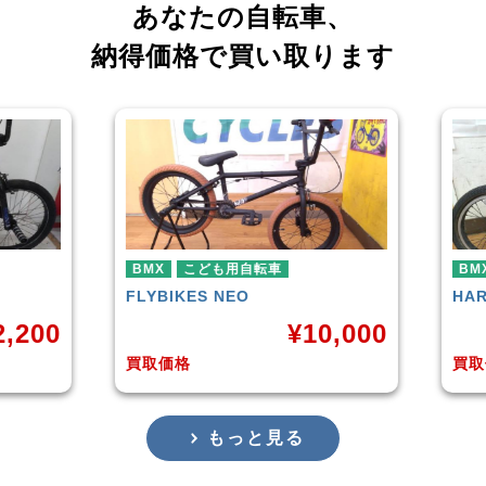
あなたの自転車、
納得価格で買い取ります
BMX
HARO
DOWNTOWN
¥
10,000
¥
4,225
買取価格
もっと見る