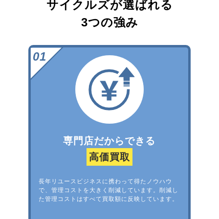
サイクルズが選ばれる
3つの強み
専門店だからできる
高価買取
長年リユースビジネスに携わって得たノウハウ
で、管理コストを大きく削減しています。削減し
た管理コストはすべて買取額に反映しています。