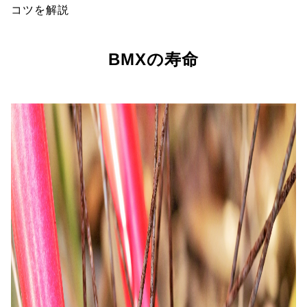
コツを解説
BMXの寿命