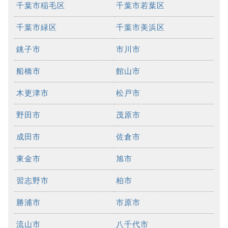
千葉市稲毛区
千葉市若葉区
千葉市緑区
千葉市美浜区
銚子市
市川市
船橋市
館山市
木更津市
松戸市
野田市
茂原市
成田市
佐倉市
東金市
旭市
習志野市
柏市
勝浦市
市原市
流山市
八千代市