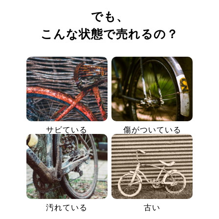
でも、
こんな状態で売れるの？
サビている
傷がついている
汚れている
古い