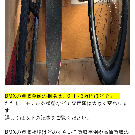
BMXの買取金額の相場は、0円～3万円ほどです。
ただし、モデルや状態などで査定額は大きく変わりま
す。
詳しくは以下の記事をご覧ください。
BMXの買取相場はどのくらい？買取事例や高価買取の