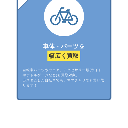
車体・パーツを
幅広く買取
自転車パーツやウェア、アクセサリー類(ライト
やボトルゲージなど)も買取対象。
カスタムした自転車でも、ママチャリでも買い取
ります！