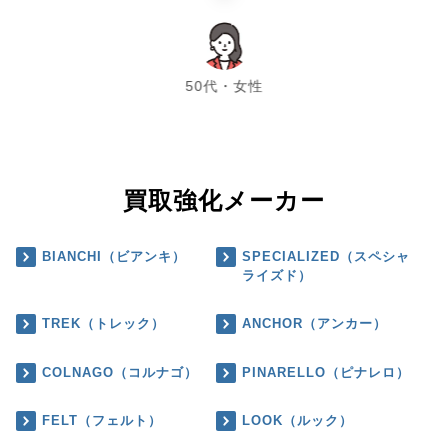
chevron_left
chevron_right
50代・女性
買取強化メーカー
BIANCHI（ビアンキ）
SPECIALIZED（スペシャ
ライズド）
TREK（トレック）
ANCHOR（アンカー）
COLNAGO（コルナゴ）
PINARELLO（ピナレロ）
FELT（フェルト）
LOOK（ルック）