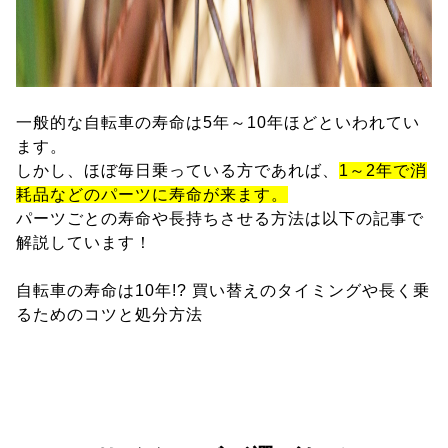
一般的な自転車の寿命は5年～10年ほどといわれてい
ます。
しかし、ほぼ毎日乗っている方であれば、
1～2年で消
耗品などのパーツに寿命が来ます。
パーツごとの寿命や長持ちさせる方法は以下の記事で
解説しています！
自転車の寿命は10年!? 買い替えのタイミングや長く乗
るためのコツと処分方法