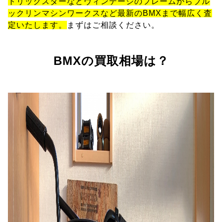
トリックスターなどヴィンテージのフレームからブル
ックリンマシンワークスなど最新のBMXまで幅広く査
定いたします。
まずはご相談ください。
BMXの買取相場は？