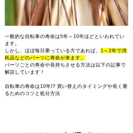
一般的な自転車の寿命は5年～10年ほどといわれてい
ます。
しかし、ほぼ毎日乗っている方であれば、
1～2年で消
耗品などのパーツに寿命が来ます。
パーツごとの寿命や長持ちさせる方法は以下の記事で
解説しています！
自転車の寿命は10年!? 買い替えのタイミングや長く乗
るためのコツと処分方法