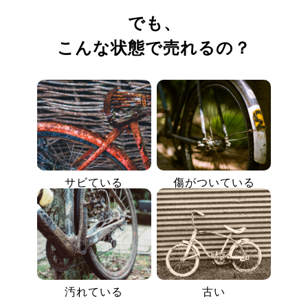
でも、
こんな状態で売れるの？
サビている
傷がついている
汚れている
古い