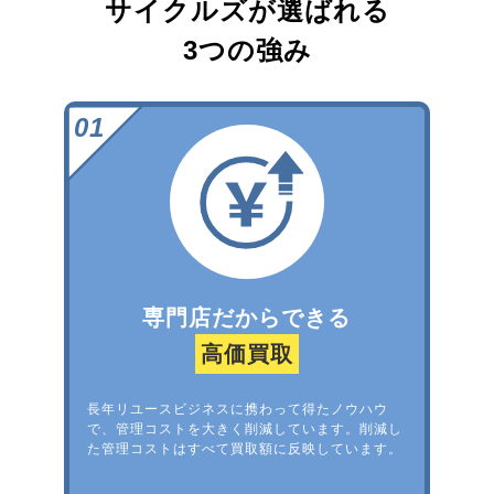
サイクルズが選ばれる
3つの強み
専門店だからできる
高価買取
長年リユースビジネスに携わって得たノウハウ
で、管理コストを大きく削減しています。削減し
た管理コストはすべて買取額に反映しています。