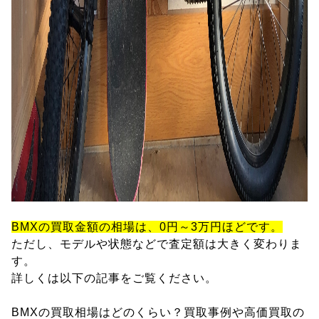
BMXの買取金額の相場は、0円～3万円ほどです。
ただし、モデルや状態などで査定額は大きく変わりま
す。
詳しくは以下の記事をご覧ください。
BMXの買取相場はどのくらい？買取事例や高価買取の