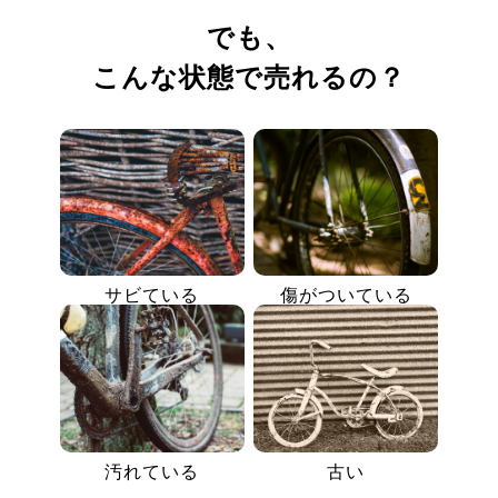
でも、
こんな状態で売れるの？
サビている
傷がついている
汚れている
古い