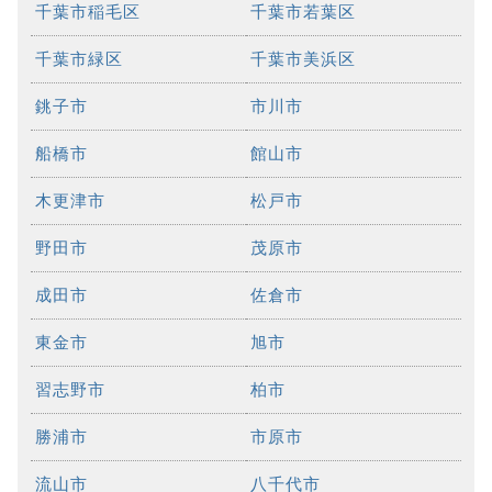
千葉市稲毛区
千葉市若葉区
千葉市緑区
千葉市美浜区
銚子市
市川市
船橋市
館山市
木更津市
松戸市
野田市
茂原市
成田市
佐倉市
東金市
旭市
習志野市
柏市
勝浦市
市原市
流山市
八千代市