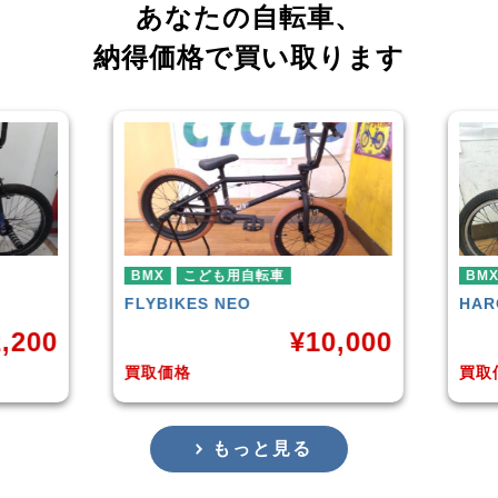
あなたの自転車、
納得価格で買い取ります
BMX
こども用自転車
BMX
FLYBIKES
NEO
HAR
,200
¥
10,000
買取価格
買取
もっと見る