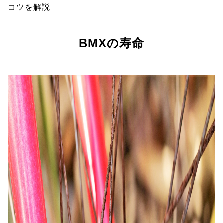
コツを解説
BMXの寿命