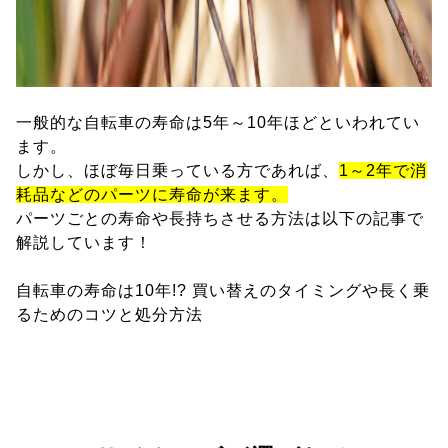
一般的な自転車の寿命は5年～10年ほどといわれてい
ます。
しかし、ほぼ毎日乗っている方であれば、
1～2年で消
耗品などのパーツに寿命が来ます。
パーツごとの寿命や長持ちさせる方法は以下の記事で
解説しています！
自転車の寿命は10年!? 買い替えのタイミングや長く乗
るためのコツと処分方法