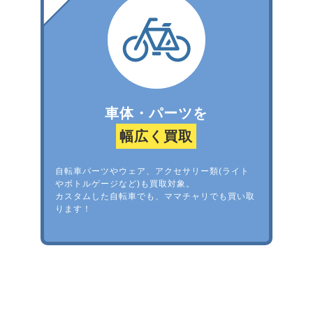
車体・パーツを
幅広く買取
自転車パーツやウェア、アクセサリー類(ライト
やボトルゲージなど)も買取対象。
カスタムした自転車でも、ママチャリでも買い取
ります！