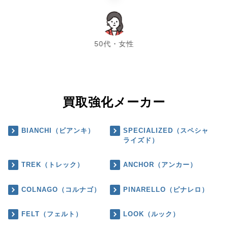
chevron_left
chevron_right
50代・女性
買取強化メーカー
BIANCHI（ビアンキ）
SPECIALIZED（スペシャ
ライズド）
TREK（トレック）
ANCHOR（アンカー）
COLNAGO（コルナゴ）
PINARELLO（ピナレロ）
FELT（フェルト）
LOOK（ルック）