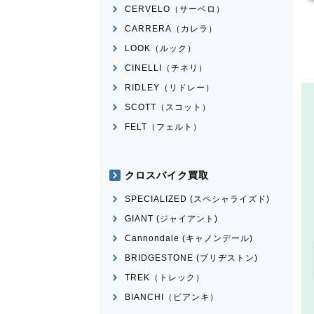
CERVELO（サーベロ）
CARRERA（カレラ）
LOOK（ルック）
CINELLI（チネリ）
RIDLEY（リドレー）
SCOTT（スコット）
FELT（フェルト）
クロスバイク買取
SPECIALIZED (スペシャライズド)
GIANT (ジャイアント)
Cannondale (キャノンデール)
BRIDGESTONE (ブリヂストン)
TREK（トレック）
BIANCHI（ビアンキ）