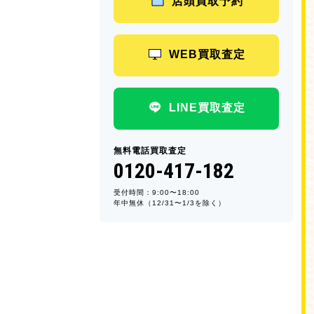
店頭買取予約
WEB買取査定
LINE買取査定
無料電話買取査定
0120-417-182
受付時間：9:00〜18:00
年中無休（12/31〜1/3を除く）