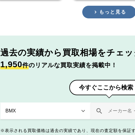
もっと見る
過去の実績から
買取相場をチェッ
1,950
件
のリアルな買取実績を掲載中！
今すぐここから検索
表示される買取価格は過去の実績であり、現在の査定額を保証