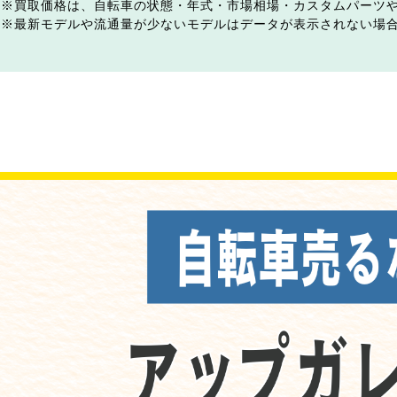
買取価格は、自転車の状態・年式・市場相場・カスタムパーツ
最新モデルや流通量が少ないモデルはデータが表示されない場