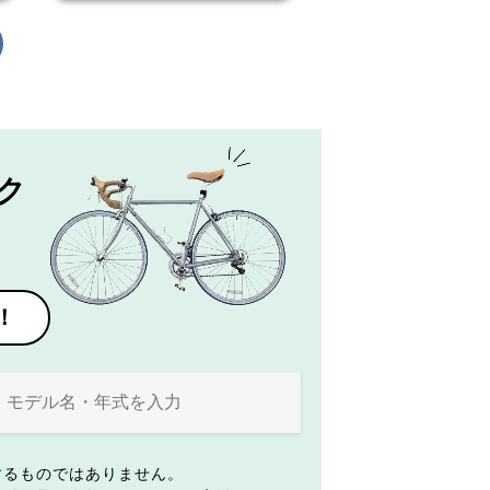
ク
！
するものではありません。