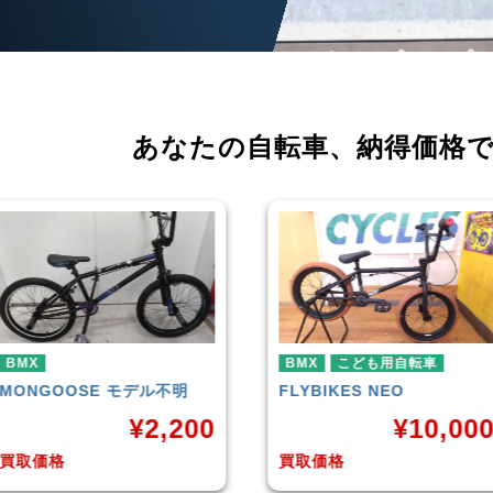
あなたの自転車、
納得価格
BMX
こども用自転車
BMX
FLYBIKES
NEO
HARO
DOWNTOWN
¥
10,000
¥
4,22
買取価格
買取価格