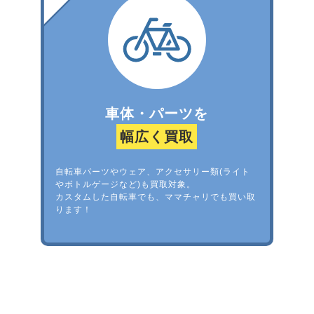
車体・パーツを
幅広く買取
自転車パーツやウェア、アクセサリー類(ライト
やボトルゲージなど)も買取対象。
カスタムした自転車でも、ママチャリでも買い取
ります！