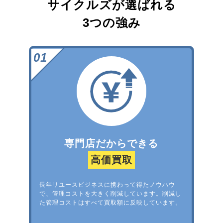
サイクルズが選ばれる
3つの強み
専門店だからできる
高価買取
長年リユースビジネスに携わって得たノウハウ
で、管理コストを大きく削減しています。削減し
た管理コストはすべて買取額に反映しています。