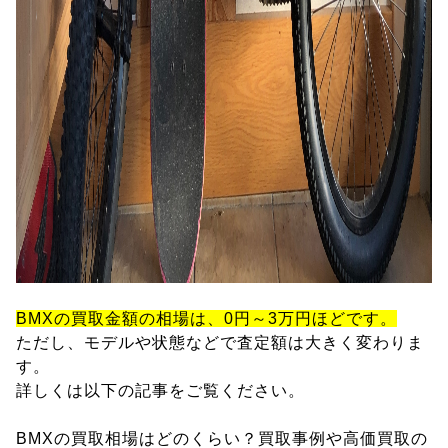
BMXの買取金額の相場は、0円～3万円ほどです。
ただし、モデルや状態などで査定額は大きく変わりま
す。
詳しくは以下の記事をご覧ください。
BMXの買取相場はどのくらい？買取事例や高価買取の