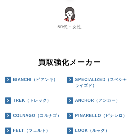
chevron_left
chevron_right
50代・女性
買取強化メーカー
BIANCHI（ビアンキ）
SPECIALIZED（スペシャ
ライズド）
TREK（トレック）
ANCHOR（アンカー）
COLNAGO（コルナゴ）
PINARELLO（ピナレロ）
FELT（フェルト）
LOOK（ルック）