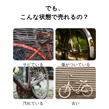
でも、
こんな状態で売れるの？
サビている
傷がついている
汚れている
古い