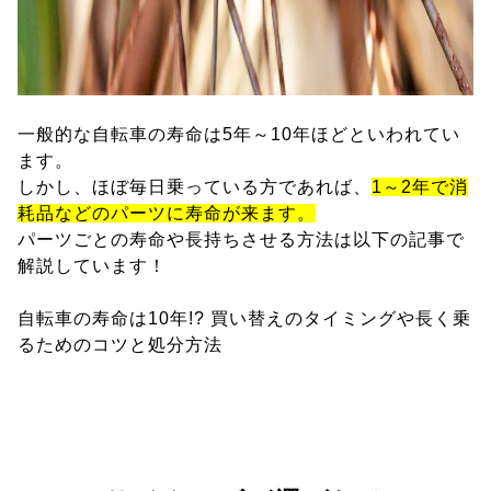
一般的な自転車の寿命は5年～10年ほどといわれてい
ます。
しかし、ほぼ毎日乗っている方であれば、
1～2年で消
耗品などのパーツに寿命が来ます。
パーツごとの寿命や長持ちさせる方法は以下の記事で
解説しています！
自転車の寿命は10年!? 買い替えのタイミングや長く乗
るためのコツと処分方法