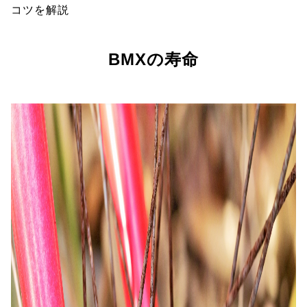
コツを解説
BMXの寿命