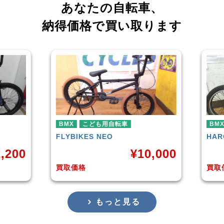
あなたの自転車、
納得価格で買い取ります
BMX
HARO
DOWNTOWN
¥
10,000
¥
4,225
買取価格
もっと見る