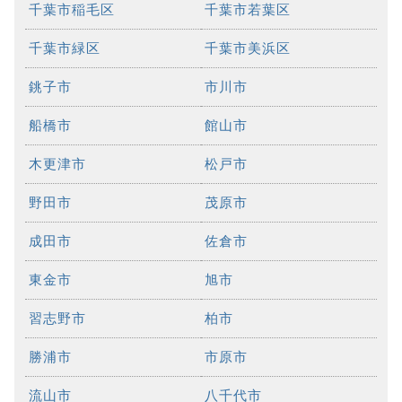
千葉市稲毛区
千葉市若葉区
千葉市緑区
千葉市美浜区
銚子市
市川市
船橋市
館山市
木更津市
松戸市
野田市
茂原市
成田市
佐倉市
東金市
旭市
習志野市
柏市
勝浦市
市原市
流山市
八千代市