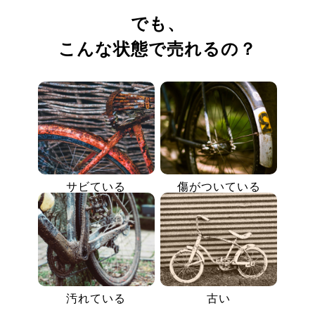
でも、
こんな状態で売れるの？
サビている
傷がついている
汚れている
古い