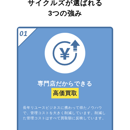
サイクルズが選ばれる
3つの強み
専門店だからできる
高価買取
長年リユースビジネスに携わって得たノウハウ
で、管理コストを大きく削減しています。削減し
た管理コストはすべて買取額に反映しています。