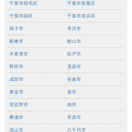
千葉市稲毛区
千葉市若葉区
千葉市緑区
千葉市美浜区
銚子市
市川市
船橋市
館山市
木更津市
松戸市
野田市
茂原市
成田市
佐倉市
東金市
旭市
習志野市
柏市
勝浦市
市原市
流山市
八千代市