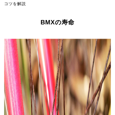
コツを解説
BMXの寿命