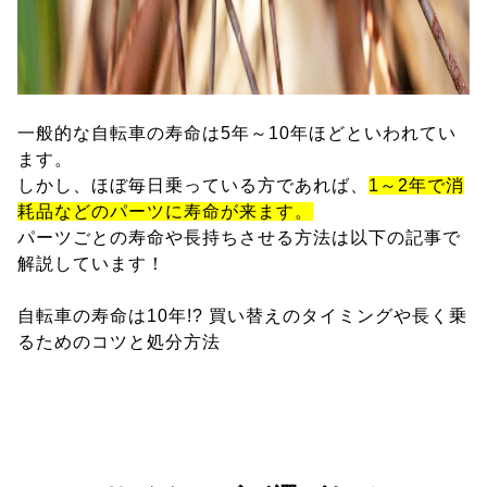
一般的な自転車の寿命は5年～10年ほどといわれてい
ます。
しかし、ほぼ毎日乗っている方であれば、
1～2年で消
耗品などのパーツに寿命が来ます。
パーツごとの寿命や長持ちさせる方法は以下の記事で
解説しています！
自転車の寿命は10年!? 買い替えのタイミングや長く乗
るためのコツと処分方法