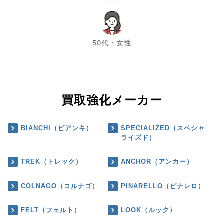
chevron_left
chevron_right
50代・女性
買取強化メーカー
BIANCHI（ビアンキ）
SPECIALIZED（スペシャ
ライズド）
TREK（トレック）
ANCHOR（アンカー）
COLNAGO（コルナゴ）
PINARELLO（ピナレロ）
FELT（フェルト）
LOOK（ルック）