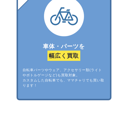
車体・パーツを
幅広く買取
自転車パーツやウェア、アクセサリー類(ライト
やボトルゲージなど)も買取対象。
カスタムした自転車でも、ママチャリでも買い取
ります！