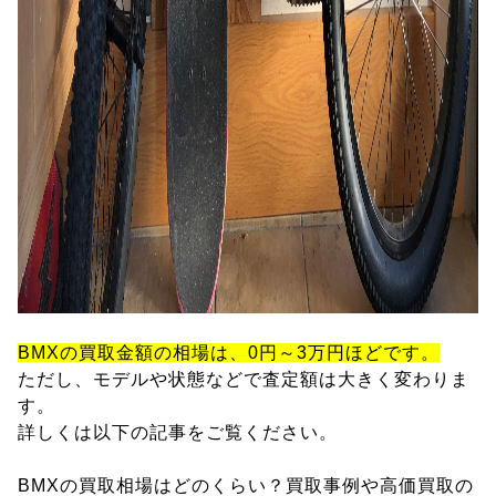
BMXの買取金額の相場は、0円～3万円ほどです。
ただし、モデルや状態などで査定額は大きく変わりま
す。
詳しくは以下の記事をご覧ください。
BMXの買取相場はどのくらい？買取事例や高価買取の