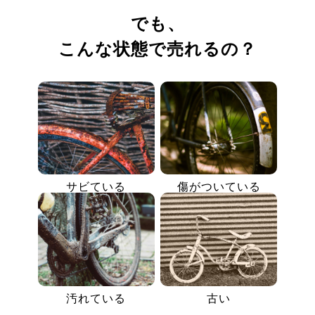
でも、
こんな状態で売れるの？
サビている
傷がついている
汚れている
古い