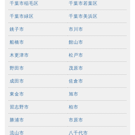
千葉市稲毛区
千葉市若葉区
千葉市緑区
千葉市美浜区
銚子市
市川市
船橋市
館山市
木更津市
松戸市
野田市
茂原市
成田市
佐倉市
東金市
旭市
習志野市
柏市
勝浦市
市原市
流山市
八千代市