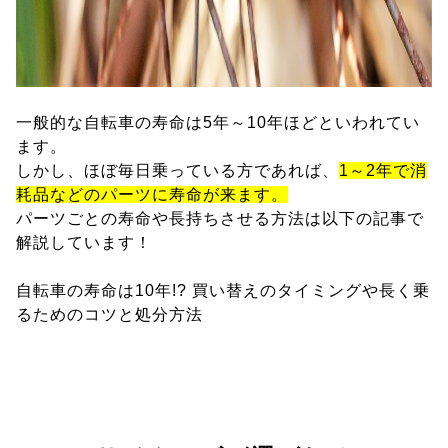
一般的な自転車の寿命は5年～10年ほどといわれてい
ます。
しかし、ほぼ毎日乗っている方であれば、
1～2年で消
耗品などのパーツに寿命が来ます。
パーツごとの寿命や長持ちさせる方法は以下の記事で
解説しています！
自転車の寿命は10年!? 買い替えのタイミングや長く乗
るためのコツと処分方法