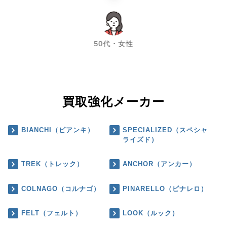
chevron_left
chevron_right
50代・女性
買取強化メーカー
BIANCHI（ビアンキ）
SPECIALIZED（スペシャ
ライズド）
TREK（トレック）
ANCHOR（アンカー）
COLNAGO（コルナゴ）
PINARELLO（ピナレロ）
FELT（フェルト）
LOOK（ルック）