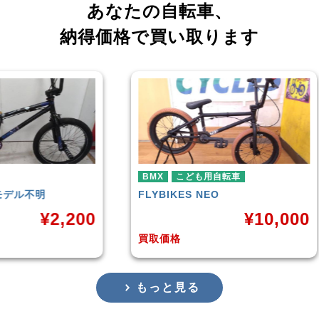
あなたの自転車、
納得価格で買い取ります
BMX
こども用自転車
BMX
FLYBIKES
NEO
HARO
DOWNTOWN
¥
10,000
買取価格
買取価格
もっと見る