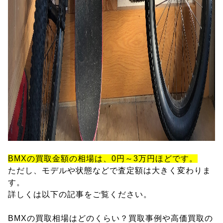
BMXの買取金額の相場は、0円～3万円ほどです。
ただし、モデルや状態などで査定額は大きく変わりま
す。
詳しくは以下の記事をご覧ください。
BMXの買取相場はどのくらい？買取事例や高価買取の