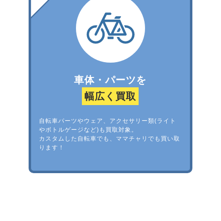
車体・パーツを
幅広く買取
自転車パーツやウェア、アクセサリー類(ライト
やボトルゲージなど)も買取対象。
カスタムした自転車でも、ママチャリでも買い取
ります！