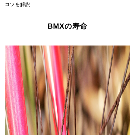
コツを解説
BMXの寿命