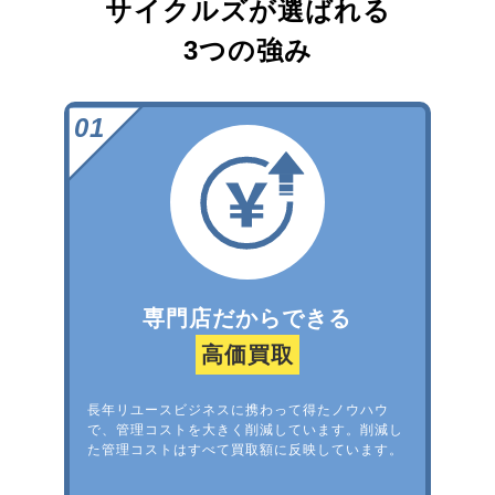
サイクルズが選ばれる
3つの強み
専門店だからできる
高価買取
長年リユースビジネスに携わって得たノウハウ
で、管理コストを大きく削減しています。削減し
た管理コストはすべて買取額に反映しています。