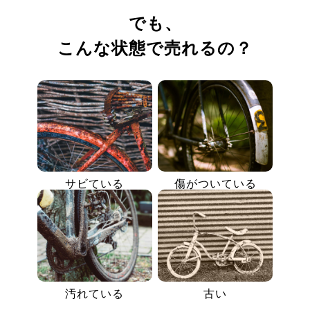
でも、
こんな状態で売れるの？
サビている
傷がついている
汚れている
古い