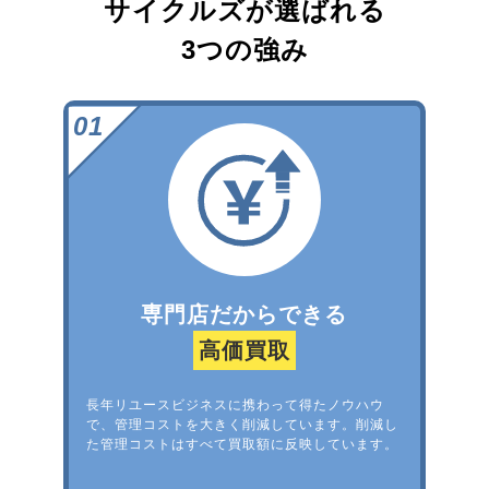
サイクルズが選ばれる
3つの強み
専門店だからできる
高価買取
長年リユースビジネスに携わって得たノウハウ
で、管理コストを大きく削減しています。削減し
た管理コストはすべて買取額に反映しています。