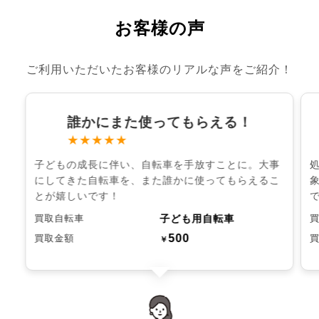
お客様の声
ご利用いただいたお客様のリアルな声をご紹介！
誰かにまた使ってもらえる！
★★★★★
子どもの成長に伴い、自転車を手放すことに。大事
にしてきた自転車を、また誰かに使ってもらえるこ
とが嬉しいです！
子ども用自転車
買取自転車
500
買取金額
￥
chevron_left
chevron_right