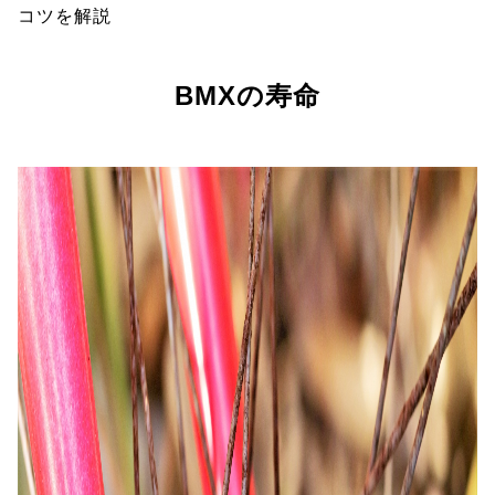
コツを解説
BMXの寿命