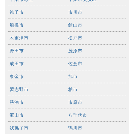
銚子市
市川市
船橋市
館山市
木更津市
松戸市
野田市
茂原市
成田市
佐倉市
東金市
旭市
習志野市
柏市
勝浦市
市原市
流山市
八千代市
我孫子市
鴨川市