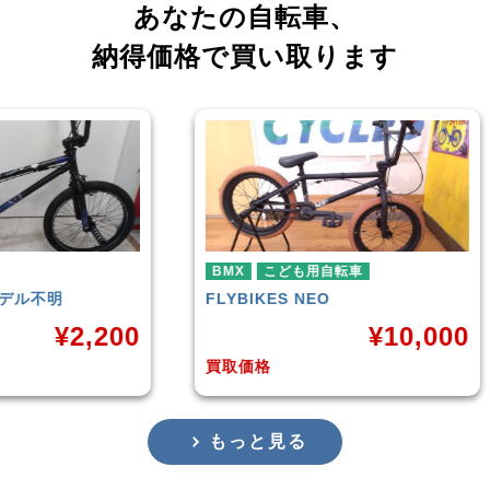
あなたの自転車、
納得価格で買い取ります
BMX
こども用自転車
BMX
FLYBIKES
NEO
HARO
DOWNTOW
¥
10,000
買取価格
買取価格
もっと見る