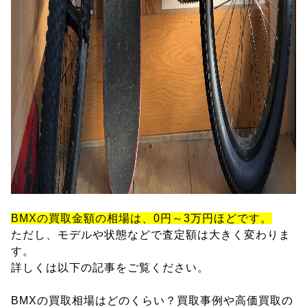
BMXの買取金額の相場は、0円～3万円ほどです。
ただし、モデルや状態などで査定額は大きく変わりま
す。
詳しくは以下の記事をご覧ください。
BMXの買取相場はどのくらい？買取事例や高価買取の