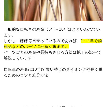
一般的な自転車の寿命は5年～10年ほどといわれてい
ます。
しかし、ほぼ毎日乗っている方であれば、
1～2年で消
耗品などのパーツに寿命が来ます。
パーツごとの寿命や長持ちさせる方法は以下の記事で
解説しています！
自転車の寿命は10年!? 買い替えのタイミングや長く乗
るためのコツと処分方法