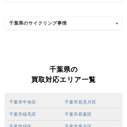
千葉県のサイクリング事情
千葉県の
買取対応エリア一覧
千葉市中央区
千葉市花見川区
千葉市稲毛区
千葉市若葉区
千葉市緑区
千葉市美浜区