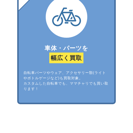
車体・パーツを
幅広く買取
自転車パーツやウェア、アクセサリー類(ライト
やボトルゲージなど)も買取対象。
カスタムした自転車でも、ママチャリでも買い取
ります！