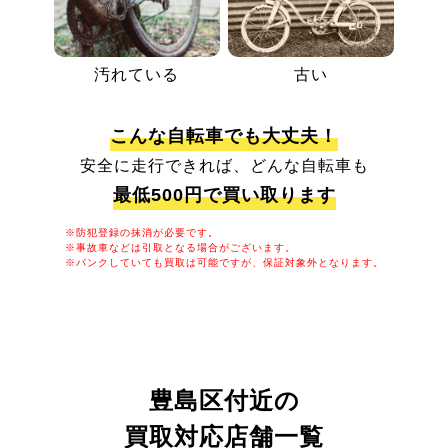
汚れている
古い
こんな自転車でも大丈夫！
安全に走行できれば、どんな自転車も
最低500円で買い取ります
※防犯登録の抹消が必要です。
※事故車などは引取となる場合がございます。
※パンクしていても買取は可能ですが、保証対象外となります。
豊島区付近の
買取対応店舗一覧