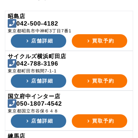
昭島店
042-500-4182
東京都昭島市中神町3丁目7番1
店舗詳細
買取予約
サイクルズ横浜町田店
042-788-3196
東京都町田市鶴間7-1-1
店舗詳細
買取予約
国立府中インター店
050-1807-4542
東京都国立市谷保６４８
店舗詳細
買取予約
練馬店