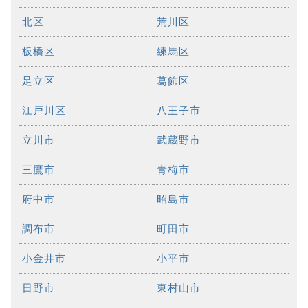
北区
荒川区
板橋区
練馬区
足立区
葛飾区
江戸川区
八王子市
立川市
武蔵野市
三鷹市
青梅市
府中市
昭島市
調布市
町田市
小金井市
小平市
日野市
東村山市