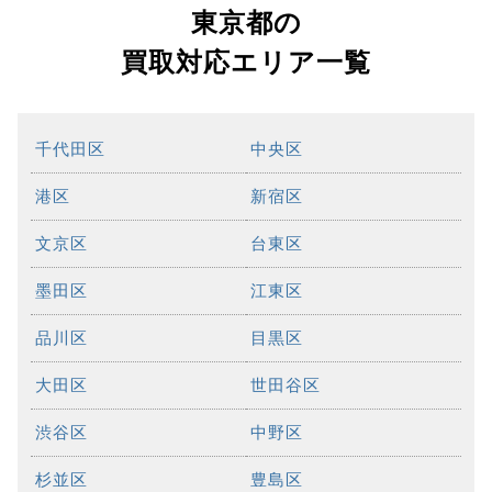
東京都の
買取対応エリア一覧
千代田区
中央区
港区
新宿区
文京区
台東区
墨田区
江東区
品川区
目黒区
大田区
世田谷区
渋谷区
中野区
杉並区
豊島区