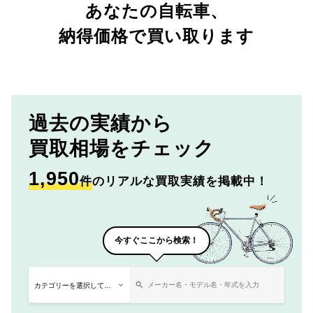
あなたの自転車、
納得価格で買い取ります
過去の実績から
買取相場をチェック
1,950
件
のリアルな買取実績を掲載中！
今すぐここから検索！