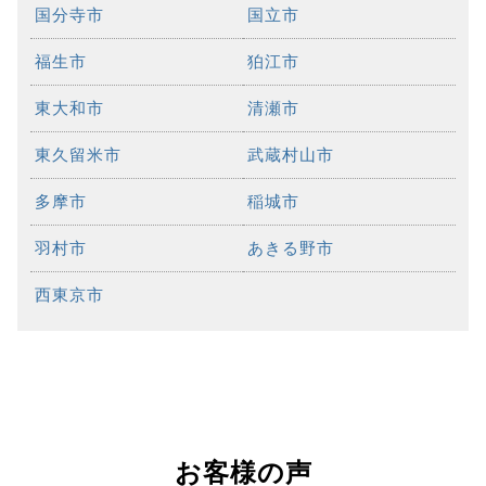
国分寺市
国立市
福生市
狛江市
東大和市
清瀬市
東久留米市
武蔵村山市
多摩市
稲城市
羽村市
あきる野市
西東京市
お客様の声