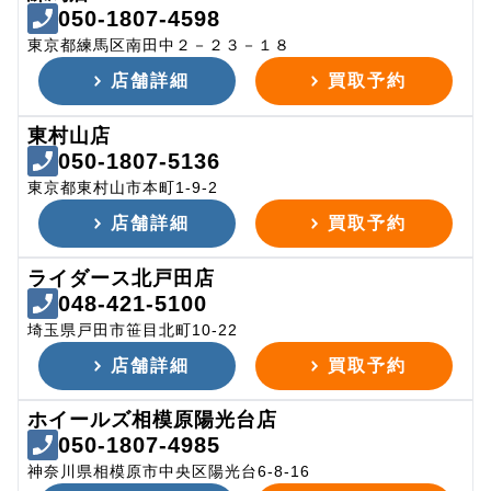
050-1807-4598
東京都練馬区南田中２－２３－１８
店舗詳細
買取予約
東村山店
050-1807-5136
東京都東村山市本町1-9-2
店舗詳細
買取予約
ライダース北戸田店
048-421-5100
埼玉県戸田市笹目北町10-22
店舗詳細
買取予約
ホイールズ相模原陽光台店
050-1807-4985
神奈川県相模原市中央区陽光台6-8-16