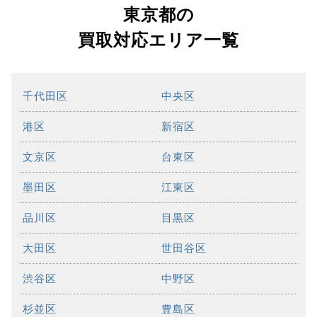
東京都の
買取対応エリア一覧
千代田区
中央区
港区
新宿区
文京区
台東区
墨田区
江東区
品川区
目黒区
大田区
世田谷区
渋谷区
中野区
杉並区
豊島区