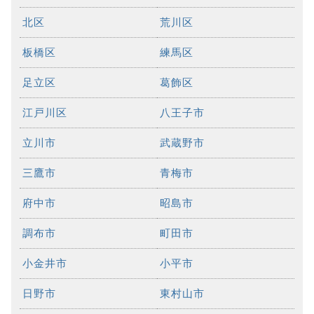
北区
荒川区
板橋区
練馬区
足立区
葛飾区
江戸川区
八王子市
立川市
武蔵野市
三鷹市
青梅市
府中市
昭島市
調布市
町田市
小金井市
小平市
日野市
東村山市