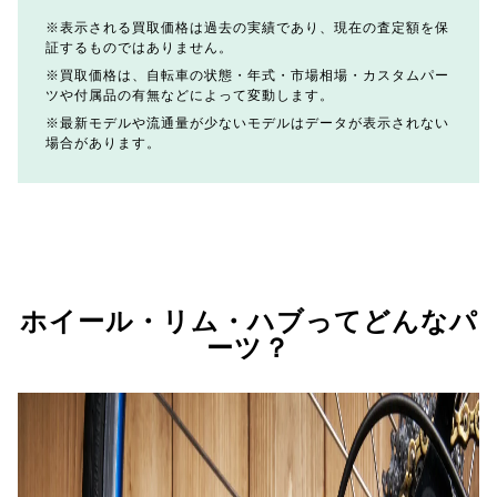
表示される買取価格は過去の実績であり、現在の査定額を保
証するものではありません。
買取価格は、自転車の状態・年式・市場相場・カスタムパー
ツや付属品の有無などによって変動します。
最新モデルや流通量が少ないモデルはデータが表示されない
場合があります。
ホイール・リム・ハブってどんなパ
ーツ？