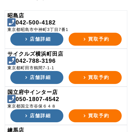
昭島店
042-500-4182
東京都昭島市中神町3丁目7番1
店舗詳細
買取予約
サイクルズ横浜町田店
042-788-3196
東京都町田市鶴間7-1-1
店舗詳細
買取予約
国立府中インター店
050-1807-4542
東京都国立市谷保６４８
店舗詳細
買取予約
練馬店