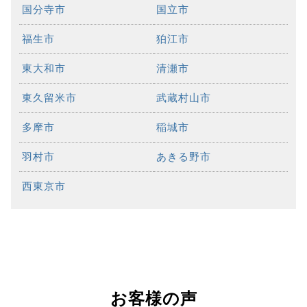
国分寺市
国立市
福生市
狛江市
東大和市
清瀬市
東久留米市
武蔵村山市
多摩市
稲城市
羽村市
あきる野市
西東京市
お客様の声