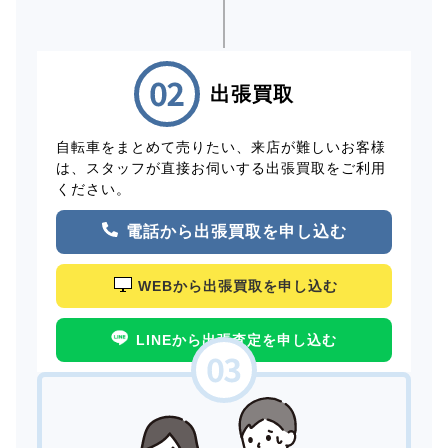
出張買取
自転車をまとめて売りたい、来店が難しいお客様
は、スタッフが直接お伺いする出張買取をご利用
ください。
電話から出張買取を申し込む
WEBから出張買取を申し込む
LINEから出張査定を申し込む