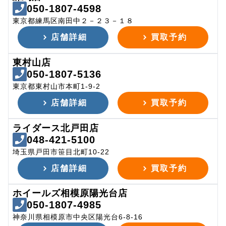
050-1807-4598
東京都練馬区南田中２－２３－１８
店舗詳細
買取予約
東村山店
050-1807-5136
東京都東村山市本町1-9-2
店舗詳細
買取予約
ライダース北戸田店
048-421-5100
埼玉県戸田市笹目北町10-22
店舗詳細
買取予約
ホイールズ相模原陽光台店
050-1807-4985
神奈川県相模原市中央区陽光台6-8-16