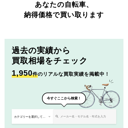
あなたの自転車、
納得価格で買い取ります
過去の実績から
買取相場をチェック
1,950
件
のリアルな買取実績を掲載中！
今すぐここから検索！