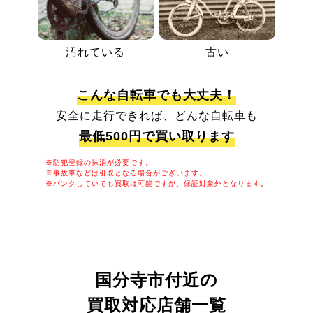
汚れている
古い
こんな自転車でも大丈夫！
安全に走行できれば、どんな自転車も
最低500円で買い取ります
※防犯登録の抹消が必要です。
※事故車などは引取となる場合がございます。
※パンクしていても買取は可能ですが、保証対象外となります。
国分寺市付近の
買取対応店舗一覧