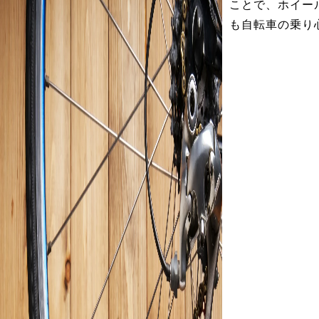
ことで、ホイー
も自転車の乗り