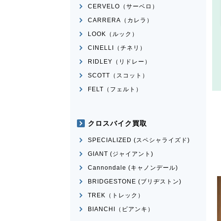
CERVELO（サーベロ）
CARRERA（カレラ）
LOOK（ルック）
CINELLI（チネリ）
RIDLEY（リドレー）
SCOTT（スコット）
FELT（フェルト）
クロスバイク買取
SPECIALIZED (スペシャライズド)
GIANT (ジャイアント)
Cannondale (キャノンデール)
BRIDGESTONE (ブリヂストン)
TREK（トレック）
BIANCHI（ビアンキ）