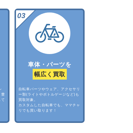
車体・パーツを
幅広く買取
レ
自転車パーツやウェア、アクセサリ
。豊
ー類(ライトやボトルゲージなど)も
して
買取対象。
カスタムした自転車でも、ママチャ
リでも買い取ります！