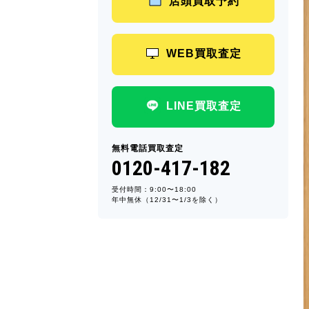
店頭買取予約
WEB買取査定
LINE買取査定
無料電話買取査定
0120-417-182
受付時間：9:00〜18:00
年中無休（12/31〜1/3を除く）