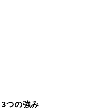
る
3つの強み