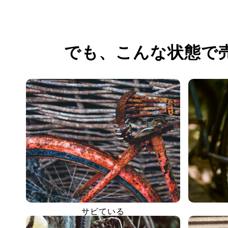
でも、
こんな状態で
サビている