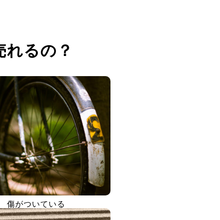
売れるの？
傷がついている