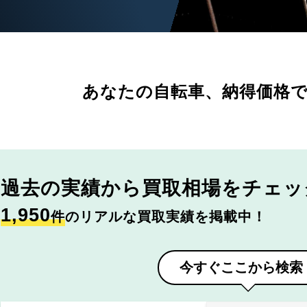
あなたの自転車、
納得価格
過去の実績から
買取相場をチェッ
1,950
件
のリアルな買取実績を掲載中！
今すぐここから検索