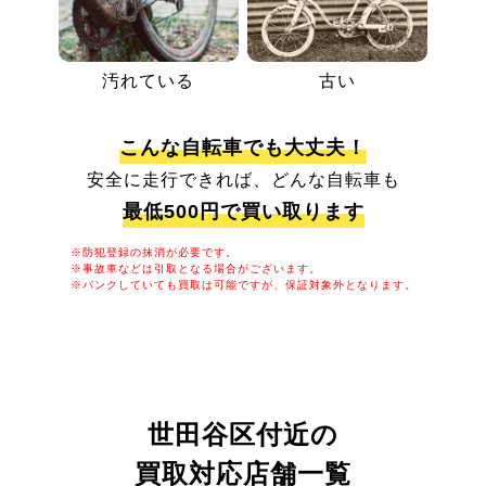
汚れている
古い
こんな自転車でも大丈夫！
安全に走行できれば、どんな自転車も
最低500円で買い取ります
※防犯登録の抹消が必要です。
※事故車などは引取となる場合がございます。
※パンクしていても買取は可能ですが、保証対象外となります。
世田谷区付近の
買取対応店舗一覧