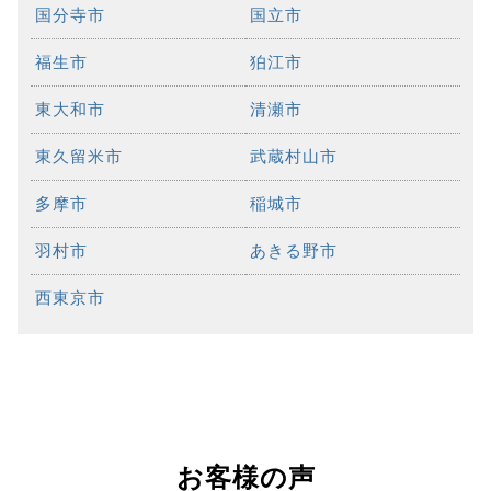
国分寺市
国立市
福生市
狛江市
東大和市
清瀬市
東久留米市
武蔵村山市
多摩市
稲城市
羽村市
あきる野市
西東京市
お客様の声