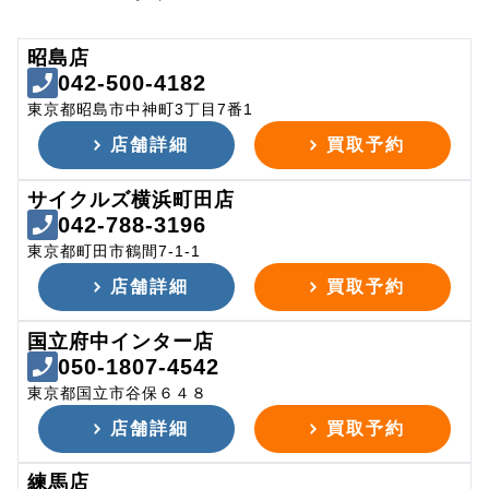
昭島店
042-500-4182
東京都昭島市中神町3丁目7番1
店舗詳細
買取予約
サイクルズ横浜町田店
042-788-3196
東京都町田市鶴間7-1-1
店舗詳細
買取予約
国立府中インター店
050-1807-4542
東京都国立市谷保６４８
店舗詳細
買取予約
練馬店