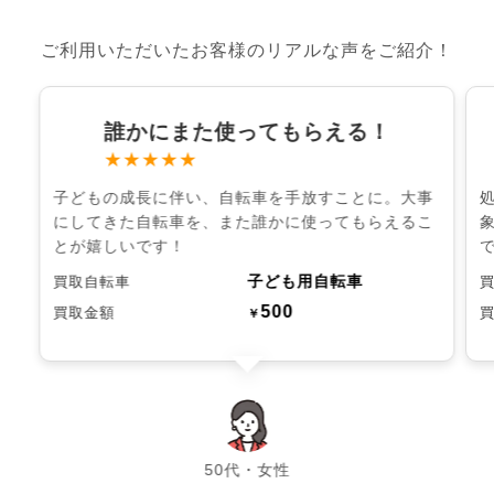
ご利用いただいたお客様のリアルな声をご紹介！
誰かにまた使ってもらえる！
★★★★★
子どもの成長に伴い、自転車を手放すことに。大事
にしてきた自転車を、また誰かに使ってもらえるこ
とが嬉しいです！
子ども用自転車
買取自転車
500
買取金額
￥
chevron_left
chevron_right
50代・女性