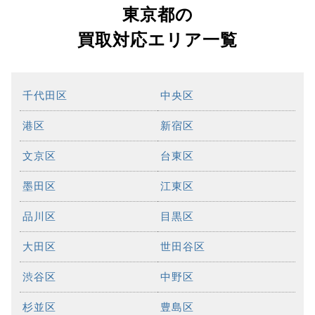
東京都の
買取対応エリア一覧
千代田区
中央区
港区
新宿区
文京区
台東区
墨田区
江東区
品川区
目黒区
大田区
世田谷区
渋谷区
中野区
杉並区
豊島区