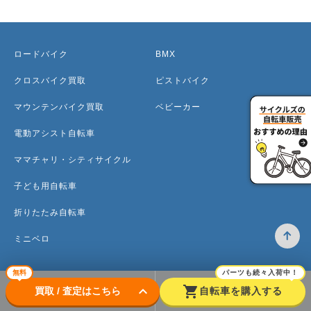
ロードバイク
BMX
クロスバイク買取
ピストバイク
マウンテンバイク買取
ベビーカー
電動アシスト自転車
ママチャリ・シティサイクル
子ども用自転車
折りたたみ自転車
ミニベロ
無料
パーツも続々入荷中！
keyboard_arrow_down
shopping_cart
買取 / 査定はこちら
自転車を購入する
トップ
高価買取のワケ