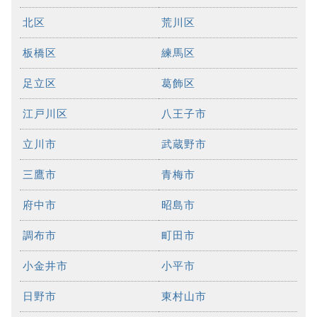
北区
荒川区
板橋区
練馬区
足立区
葛飾区
江戸川区
八王子市
立川市
武蔵野市
三鷹市
青梅市
府中市
昭島市
調布市
町田市
小金井市
小平市
日野市
東村山市