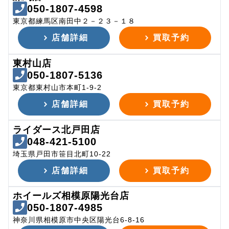
050-1807-4598
東京都練馬区南田中２－２３－１８
店舗詳細
買取予約
東村山店
050-1807-5136
東京都東村山市本町1-9-2
店舗詳細
買取予約
ライダース北戸田店
048-421-5100
埼玉県戸田市笹目北町10-22
店舗詳細
買取予約
ホイールズ相模原陽光台店
050-1807-4985
神奈川県相模原市中央区陽光台6-8-16