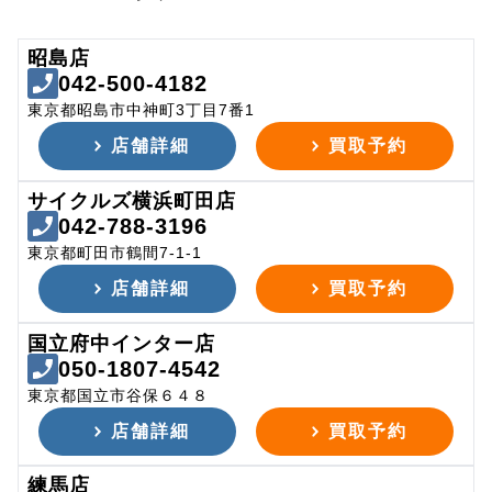
昭島店
042-500-4182
東京都昭島市中神町3丁目7番1
店舗詳細
買取予約
サイクルズ横浜町田店
042-788-3196
東京都町田市鶴間7-1-1
店舗詳細
買取予約
国立府中インター店
050-1807-4542
東京都国立市谷保６４８
店舗詳細
買取予約
練馬店