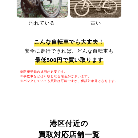
汚れている
古い
こんな自転車でも大丈夫！
安全に走行できれば、どんな自転車も
最低500円で買い取ります
※防犯登録の抹消が必要です。
※事故車などは引取となる場合がございます。
※パンクしていても買取は可能ですが、保証対象外となります。
港区付近の
買取対応店舗一覧