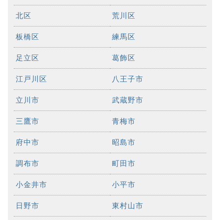
北区
荒川区
板橋区
練馬区
足立区
葛飾区
江戸川区
八王子市
立川市
武蔵野市
三鷹市
青梅市
府中市
昭島市
調布市
町田市
小金井市
小平市
日野市
東村山市