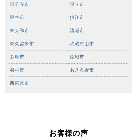
国分寺市
国立市
福生市
狛江市
東大和市
清瀬市
東久留米市
武蔵村山市
多摩市
稲城市
羽村市
あきる野市
西東京市
お客様の声