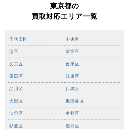
東京都の
買取対応エリア一覧
千代田区
中央区
港区
新宿区
文京区
台東区
墨田区
江東区
品川区
目黒区
大田区
世田谷区
渋谷区
中野区
杉並区
豊島区