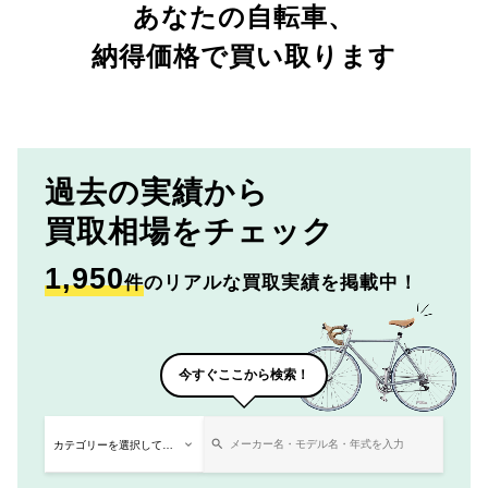
あなたの自転車、
納得価格で買い取ります
過去の実績から
買取相場をチェック
1,950
件
のリアルな買取実績を掲載中！
今すぐここから検索！