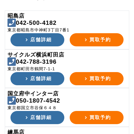
昭島店
042-500-4182
東京都昭島市中神町3丁目7番1
店舗詳細
買取予約
サイクルズ横浜町田店
042-788-3196
東京都町田市鶴間7-1-1
店舗詳細
買取予約
国立府中インター店
050-1807-4542
東京都国立市谷保６４８
店舗詳細
買取予約
練馬店