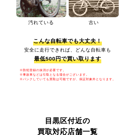
汚れている
古い
こんな自転車でも大丈夫！
安全に走行できれば、どんな自転車も
最低500円で買い取ります
※防犯登録の抹消が必要です。
※事故車などは引取となる場合がございます。
※パンクしていても買取は可能ですが、保証対象外となります。
目黒区付近の
買取対応店舗一覧