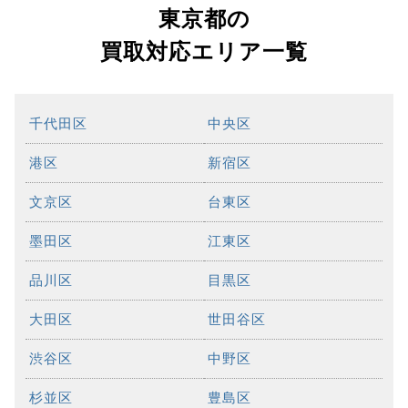
東京都の
買取対応エリア一覧
千代田区
中央区
港区
新宿区
文京区
台東区
墨田区
江東区
品川区
目黒区
大田区
世田谷区
渋谷区
中野区
杉並区
豊島区