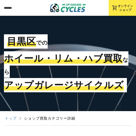
shopping_cart
オンライン
ショップ
目黒区
での
ホイール・リム・ハブ買取
な
ら
アップガレージサイクルズ
トップ
ショップ買取カテゴリー詳細