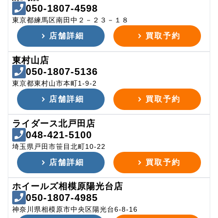
050-1807-4598
東京都練馬区南田中２－２３－１８
店舗詳細
買取予約
東村山店
050-1807-5136
東京都東村山市本町1-9-2
店舗詳細
買取予約
ライダース北戸田店
048-421-5100
埼玉県戸田市笹目北町10-22
店舗詳細
買取予約
ホイールズ相模原陽光台店
050-1807-4985
神奈川県相模原市中央区陽光台6-8-16