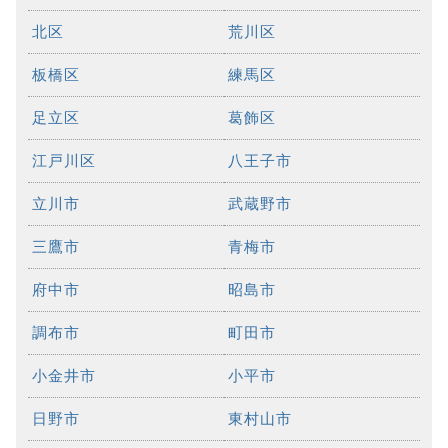
北区
荒川区
板橋区
練馬区
足立区
葛飾区
江戸川区
八王子市
立川市
武蔵野市
三鷹市
青梅市
府中市
昭島市
調布市
町田市
小金井市
小平市
日野市
東村山市