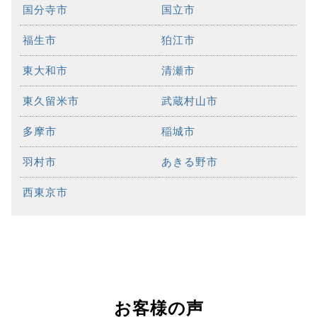
国分寺市
国立市
福生市
狛江市
東大和市
清瀬市
東久留米市
武蔵村山市
多摩市
稲城市
羽村市
あきる野市
西東京市
お客様の声