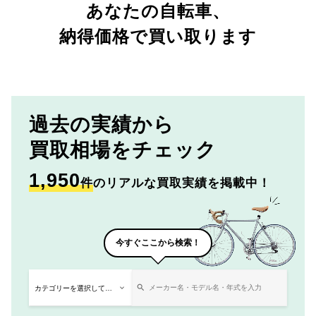
あなたの自転車、
納得価格で買い取ります
過去の実績から
買取相場をチェック
1,950
件
のリアルな買取実績を掲載中！
今すぐここから検索！