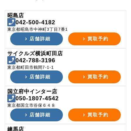
昭島店
042-500-4182
東京都昭島市中神町3丁目7番1
店舗詳細
買取予約
サイクルズ横浜町田店
042-788-3196
東京都町田市鶴間7-1-1
店舗詳細
買取予約
国立府中インター店
050-1807-4542
東京都国立市谷保６４８
店舗詳細
買取予約
練馬店