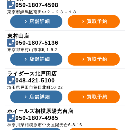
050-1807-4598
東京都練馬区南田中２－２３－１８
店舗詳細
買取予約
東村山店
050-1807-5136
東京都東村山市本町1-9-2
店舗詳細
買取予約
ライダース北戸田店
048-421-5100
埼玉県戸田市笹目北町10-22
店舗詳細
買取予約
ホイールズ相模原陽光台店
050-1807-4985
神奈川県相模原市中央区陽光台6-8-16