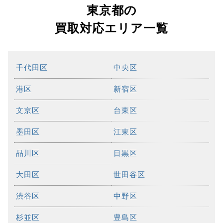
東京都の
買取対応エリア一覧
千代田区
中央区
港区
新宿区
文京区
台東区
墨田区
江東区
品川区
目黒区
大田区
世田谷区
渋谷区
中野区
杉並区
豊島区