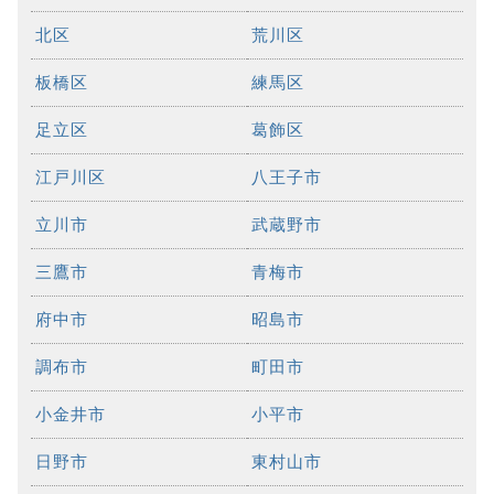
北区
荒川区
板橋区
練馬区
足立区
葛飾区
江戸川区
八王子市
立川市
武蔵野市
三鷹市
青梅市
府中市
昭島市
調布市
町田市
小金井市
小平市
日野市
東村山市