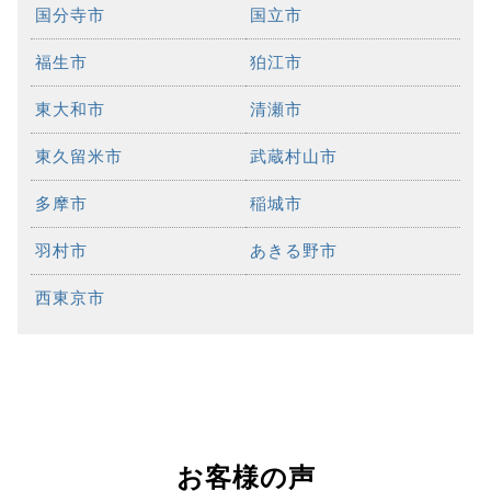
国分寺市
国立市
福生市
狛江市
東大和市
清瀬市
東久留米市
武蔵村山市
多摩市
稲城市
羽村市
あきる野市
西東京市
お客様の声