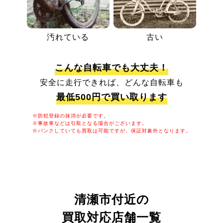
汚れている
古い
こんな自転車でも大丈夫！
安全に走行できれば、どんな自転車も
最低500円で買い取ります
※防犯登録の抹消が必要です。
※事故車などは引取となる場合がございます。
※パンクしていても買取は可能ですが、保証対象外となります。
清瀬市付近の
買取対応店舗一覧