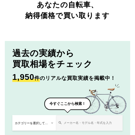
あなたの自転車、
納得価格で買い取ります
過去の実績から
買取相場をチェック
1,950
件
のリアルな買取実績を掲載中！
今すぐここから検索！