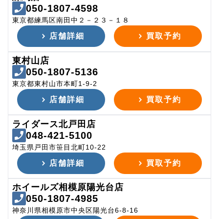
050-1807-4598
東京都練馬区南田中２－２３－１８
店舗詳細
買取予約
東村山店
050-1807-5136
東京都東村山市本町1-9-2
店舗詳細
買取予約
ライダース北戸田店
048-421-5100
埼玉県戸田市笹目北町10-22
店舗詳細
買取予約
ホイールズ相模原陽光台店
050-1807-4985
神奈川県相模原市中央区陽光台6-8-16