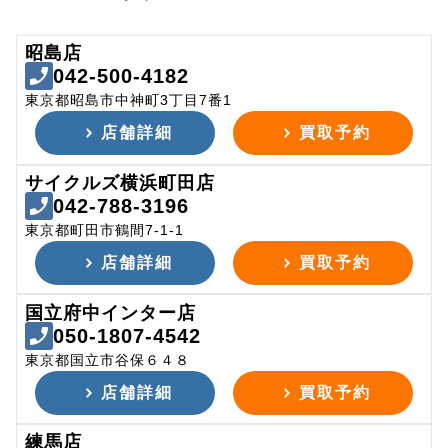
昭島店
042-500-4182
東京都昭島市中神町3丁目7番1
店舗詳細
買取予約
サイクルズ横浜町田店
042-788-3196
東京都町田市鶴間7-1-1
店舗詳細
買取予約
国立府中インター店
050-1807-4542
東京都国立市谷保６４８
店舗詳細
買取予約
練馬店