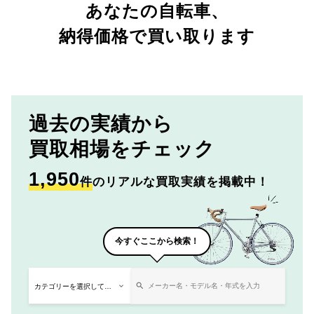
あなたの自転車、
納得価格で買い取ります
過去の実績から
買取相場をチェック
1,950
件
のリアルな買取実績を掲載中！
今すぐここから検索！