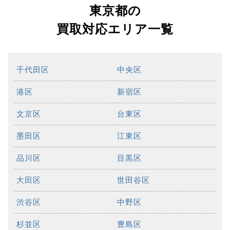
東京都の
買取対応エリア一覧
千代田区
中央区
港区
新宿区
文京区
台東区
墨田区
江東区
品川区
目黒区
大田区
世田谷区
渋谷区
中野区
杉並区
豊島区