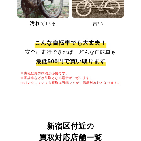
汚れている
古い
こんな自転車でも大丈夫！
安全に走行できれば、どんな自転車も
最低500円で買い取ります
※防犯登録の抹消が必要です。
※事故車などは引取となる場合がございます。
※パンクしていても買取は可能ですが、保証対象外となります。
新宿区付近の
買取対応店舗一覧