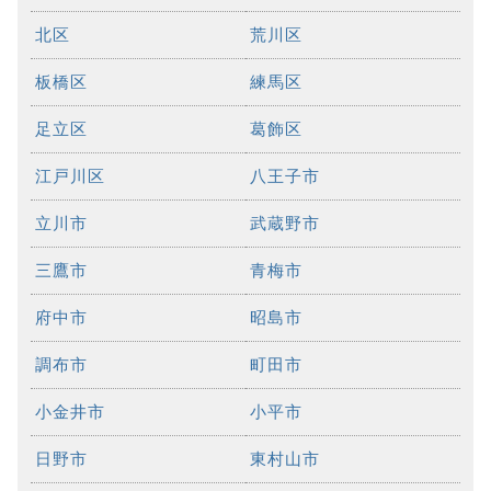
北区
荒川区
板橋区
練馬区
足立区
葛飾区
江戸川区
八王子市
立川市
武蔵野市
三鷹市
青梅市
府中市
昭島市
調布市
町田市
小金井市
小平市
日野市
東村山市