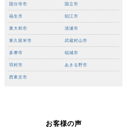
国分寺市
国立市
福生市
狛江市
東大和市
清瀬市
東久留米市
武蔵村山市
多摩市
稲城市
羽村市
あきる野市
西東京市
お客様の声