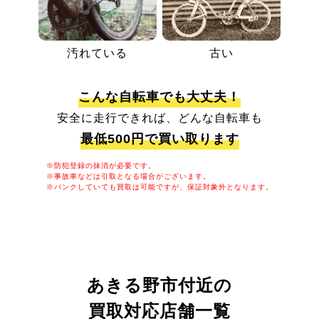
汚れている
古い
こんな自転車でも大丈夫！
安全に走行できれば、どんな自転車も
最低500円で買い取ります
※防犯登録の抹消が必要です。
※事故車などは引取となる場合がございます。
※パンクしていても買取は可能ですが、保証対象外となります。
あきる野市付近の
買取対応店舗一覧