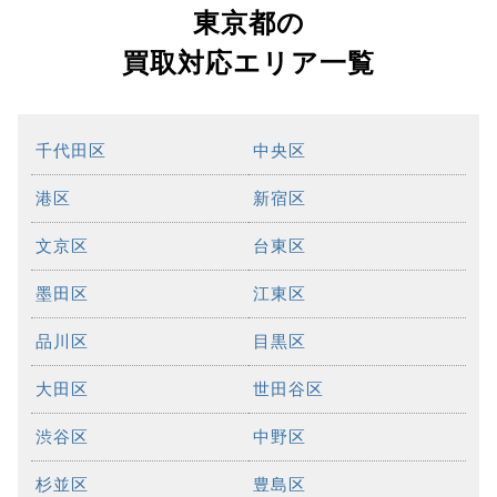
東京都の
買取対応エリア一覧
千代田区
中央区
港区
新宿区
文京区
台東区
墨田区
江東区
品川区
目黒区
大田区
世田谷区
渋谷区
中野区
杉並区
豊島区