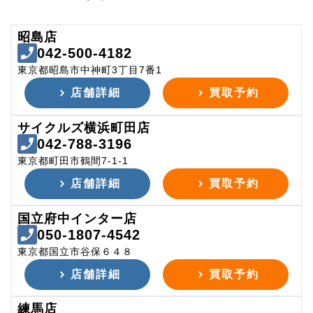
昭島店
042-500-4182
東京都昭島市中神町3丁目7番1
店舗詳細
買取予約
サイクルズ横浜町田店
042-788-3196
東京都町田市鶴間7-1-1
店舗詳細
買取予約
国立府中インター店
050-1807-4542
東京都国立市谷保６４８
店舗詳細
買取予約
練馬店