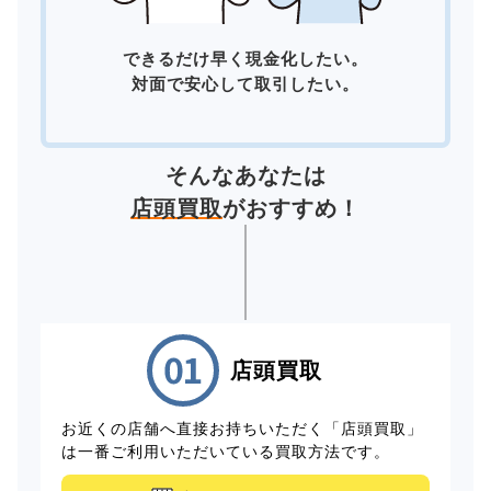
できるだけ早く現金化したい。
対面で安心して取引したい。
そんなあなたは
店頭買取
がおすすめ！
店頭買取
お近くの店舗へ直接お持ちいただく「店頭買取」
は一番ご利用いただいている買取方法です。