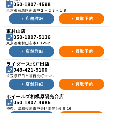
050-1807-4598
東京都練馬区南田中２－２３－１８
店舗詳細
買取予約
東村山店
050-1807-5136
東京都東村山市本町1-9-2
店舗詳細
買取予約
ライダース北戸田店
048-421-5100
埼玉県戸田市笹目北町10-22
店舗詳細
買取予約
ホイールズ相模原陽光台店
050-1807-4985
神奈川県相模原市中央区陽光台6-8-16