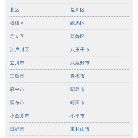
北区
荒川区
板橋区
練馬区
足立区
葛飾区
江戸川区
八王子市
立川市
武蔵野市
三鷹市
青梅市
府中市
昭島市
調布市
町田市
小金井市
小平市
日野市
東村山市