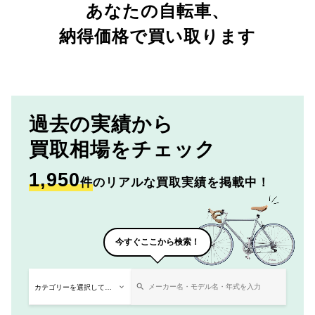
あなたの自転車、
納得価格で買い取ります
過去の実績から
買取相場をチェック
1,950
件
のリアルな買取実績を掲載中！
今すぐここから検索！