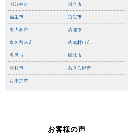
国分寺市
国立市
福生市
狛江市
東大和市
清瀬市
東久留米市
武蔵村山市
多摩市
稲城市
羽村市
あきる野市
西東京市
お客様の声