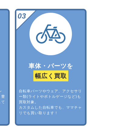
車体・パーツを
幅広く買取
レ
自転車パーツやウェア、アクセサリ
。豊
ー類(ライトやボトルゲージなど)も
して
買取対象。
カスタムした自転車でも、ママチャ
リでも買い取ります！