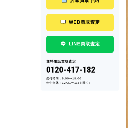
店頭買取予約
WEB買取査定
LINE買取査定
無料電話買取査定
0120-417-182
受付時間：9:00〜18:00
年中無休（12/31〜1/3を除く）