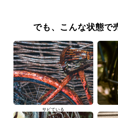
でも、
こんな状態で
サビている