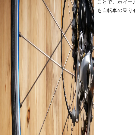
ことで、ホイー
も自転車の乗り