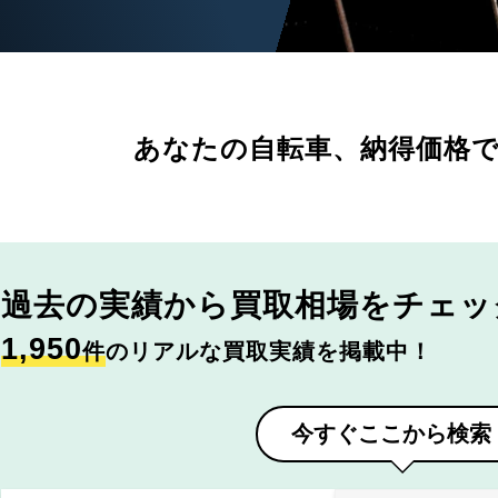
あなたの自転車、
納得価格
過去の実績から
買取相場をチェッ
1,950
件
のリアルな買取実績を掲載中！
今すぐここから検索