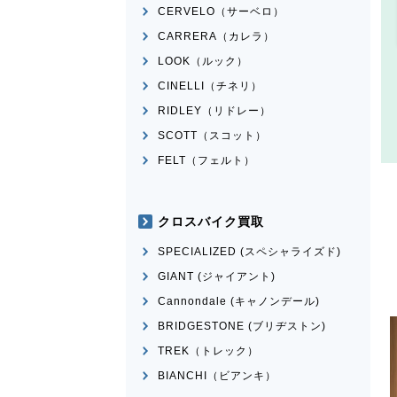
CERVELO（サーベロ）
CARRERA（カレラ）
LOOK（ルック）
CINELLI（チネリ）
RIDLEY（リドレー）
SCOTT（スコット）
FELT（フェルト）
クロスバイク買取
SPECIALIZED (スペシャライズド)
GIANT (ジャイアント)
Cannondale (キャノンデール)
BRIDGESTONE (ブリヂストン)
TREK（トレック）
BIANCHI（ビアンキ）