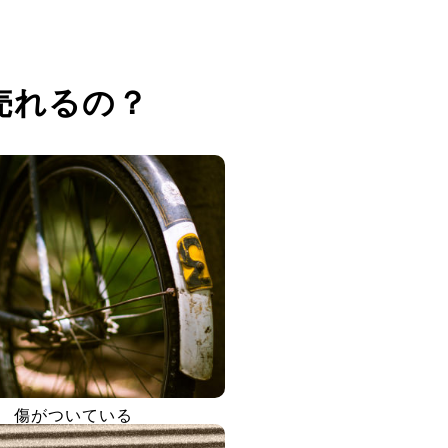
売れるの？
傷がついている