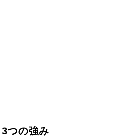
る
3つの強み