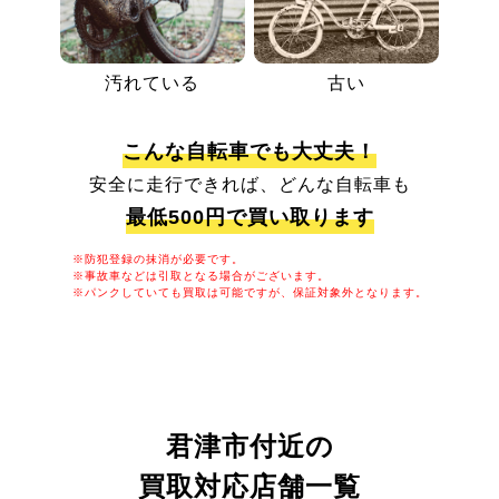
汚れている
古い
こんな自転車でも大丈夫！
安全に走行できれば、どんな自転車も
最低500円で買い取ります
※防犯登録の抹消が必要です。
※事故車などは引取となる場合がございます。
※パンクしていても買取は可能ですが、保証対象外となります。
君津市付近の
買取対応店舗一覧