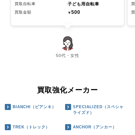
子ども用自転車
買取自転車
500
買取金額
￥
chevron_left
chevron_right
50代・女性
買取強化メーカー
BIANCHI（ビアンキ）
SPECIALIZED（スペシャ
ライズド）
TREK（トレック）
ANCHOR（アンカー）