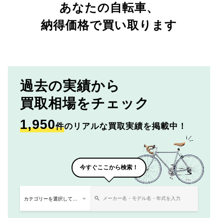
あなたの自転車、
納得価格で買い取ります
過去の実績から
買取相場をチェック
1,950
件
のリアルな買取実績を掲載中！
今すぐここから検索！