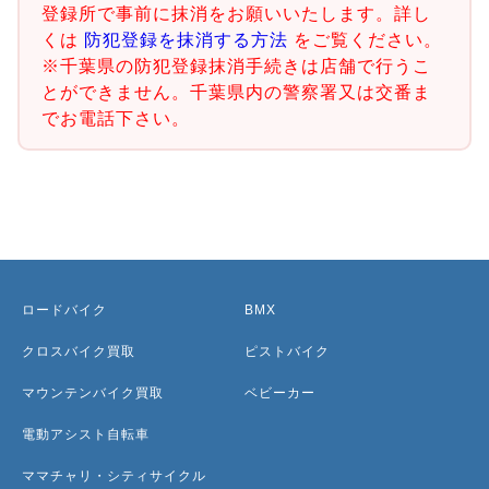
登録所で事前に抹消をお願いいたします。詳し
くは
防犯登録を抹消する方法
をご覧ください。
※千葉県の防犯登録抹消手続きは店舗で行うこ
とができません。千葉県内の警察署又は交番ま
でお電話下さい。
ロードバイク
BMX
クロスバイク買取
ピストバイク
マウンテンバイク買取
ベビーカー
電動アシスト自転車
ママチャリ・シティサイクル