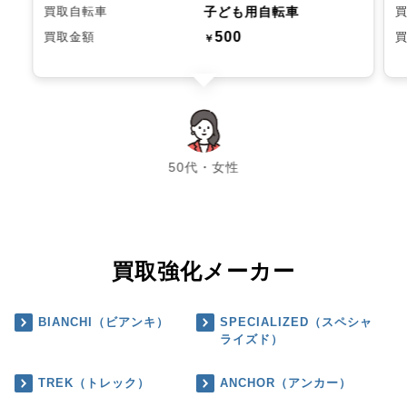
子ども用自転車
買取自転車
500
買取金額
￥
chevron_left
chevron_right
50代・女性
買取強化メーカー
BIANCHI（ビアンキ）
SPECIALIZED（スペシャ
ライズド）
TREK（トレック）
ANCHOR（アンカー）