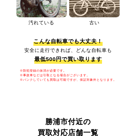
汚れている
古い
こんな自転車でも大丈夫！
安全に走行できれば、どんな自転車も
最低500円で買い取ります
※防犯登録の抹消が必要です。
※事故車などは引取となる場合がございます。
※パンクしていても買取は可能ですが、保証対象外となります。
勝浦市付近の
買取対応店舗一覧