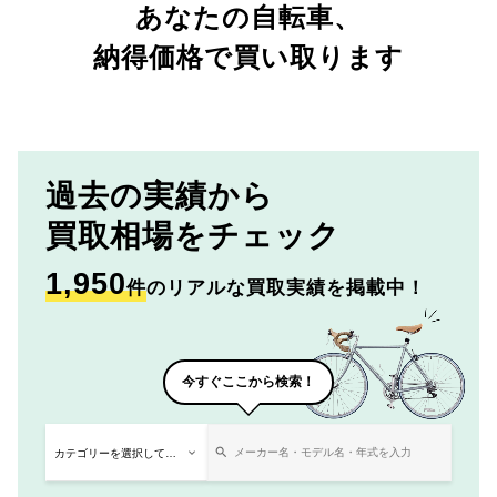
あなたの自転車、
納得価格で買い取ります
過去の実績から
買取相場をチェック
1,950
件
のリアルな買取実績を掲載中！
今すぐここから検索！