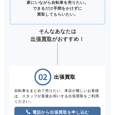
家にいながら自転車を売りたい。
できるだけ手間をかけずに
買取してもらいたい。
そんなあなたは
出張買取
がおすすめ！
出張買取
自転車をまとめて売りたい、来店が難しいお客様
は、スタッフが直接お伺いする出張買取をご利用
ください。
電話から出張買取を申し込む