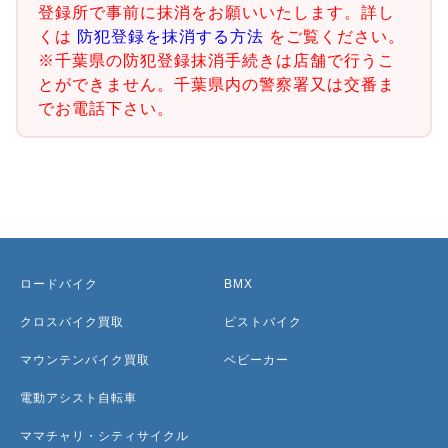
登録所で事前に抹消をお願いいたします。詳し
くは
防犯登録を抹消する方法
をご覧ください。
※千葉県の防犯登録抹消手続きは店舗で行うこ
とができません。千葉県内の警察署又は交番ま
でお電話下さい。
ロードバイク
BMX
クロスバイク買取
ピストバイク
マウンテンバイク買取
ベビーカー
電動アシスト自転車
ママチャリ・シティサイクル