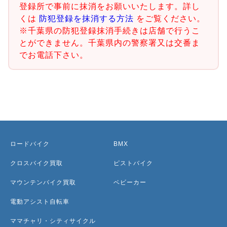
登録所で事前に抹消をお願いいたします。詳し
くは
防犯登録を抹消する方法
をご覧ください。
※千葉県の防犯登録抹消手続きは店舗で行うこ
とができません。千葉県内の警察署又は交番ま
でお電話下さい。
ロードバイク
BMX
クロスバイク買取
ピストバイク
マウンテンバイク買取
ベビーカー
電動アシスト自転車
ママチャリ・シティサイクル