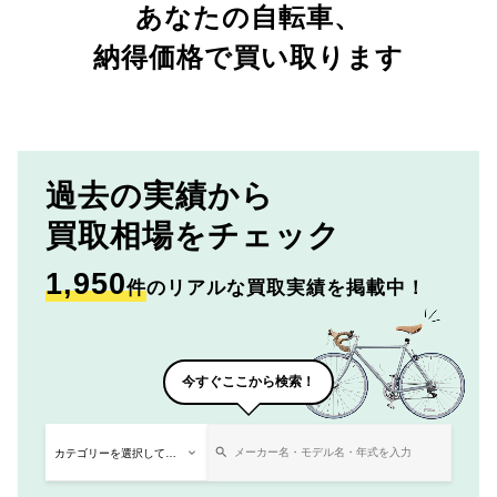
あなたの自転車、
納得価格で買い取ります
過去の実績から
買取相場をチェック
1,950
件
のリアルな買取実績を掲載中！
今すぐここから検索！