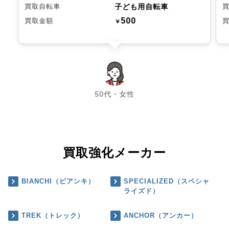
子ども用自転車
買取自転車
500
買取金額
￥
chevron_left
chevron_right
50代・女性
買取強化メーカー
BIANCHI（ビアンキ）
SPECIALIZED（スペシャ
ライズド）
TREK（トレック）
ANCHOR（アンカー）