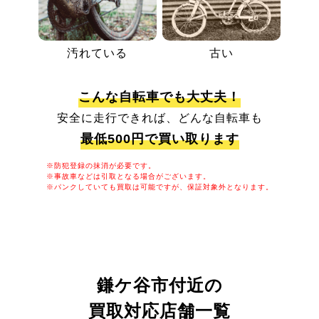
汚れている
古い
こんな自転車でも大丈夫！
安全に走行できれば、どんな自転車も
最低500円で買い取ります
※防犯登録の抹消が必要です。
※事故車などは引取となる場合がございます。
※パンクしていても買取は可能ですが、保証対象外となります。
鎌ケ谷市付近の
買取対応店舗一覧