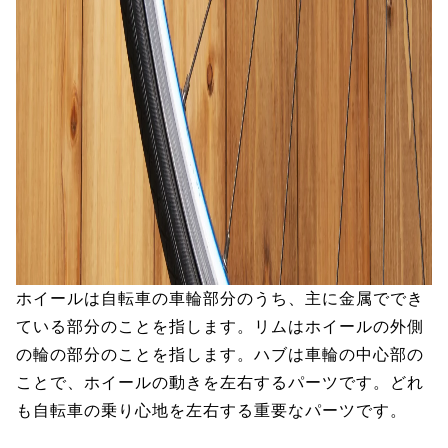
ホイールは自転車の車輪部分のうち、主に金属ででき
ている部分のことを指します。リムはホイールの外側
の輪の部分のことを指します。ハブは車輪の中心部の
ことで、ホイールの動きを左右するパーツです。どれ
も自転車の乗り心地を左右する重要なパーツです。