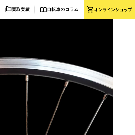
folder_copy
import_contacts
shopping_cart
買取実績
自転車のコラム
オンライン
ショップ