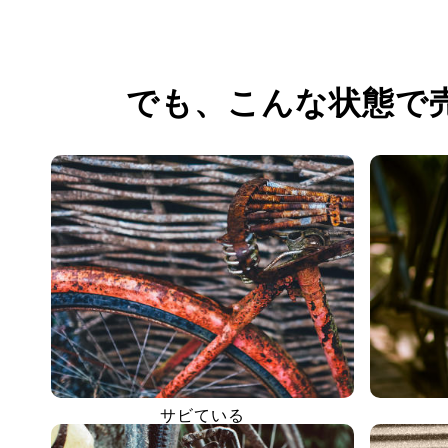
でも、
こんな状態で
サビている