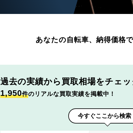
あなたの自転車、
納得価格
過去の実績から
買取相場をチェッ
1,950
件
のリアルな買取実績を掲載中！
今すぐここから検索