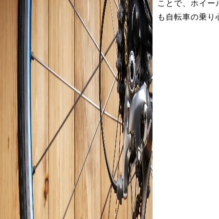
ことで、ホイー
も自転車の乗り