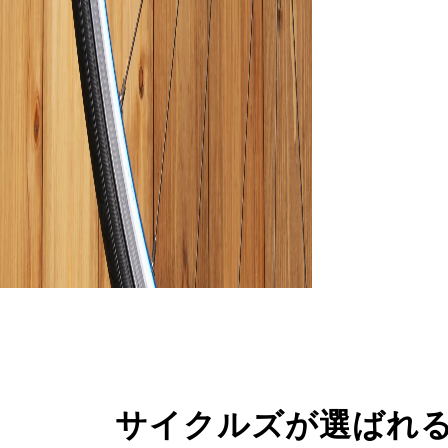
サイクルズが選ばれ