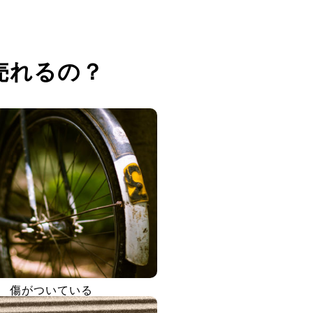
売れるの？
傷がついている