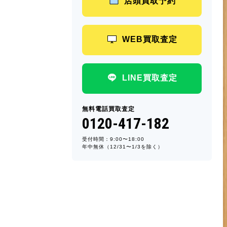
店頭買取予約
WEB買取査定
LINE買取査定
無料電話買取査定
0120-417-182
受付時間：9:00〜18:00
年中無休（12/31〜1/3を除く）