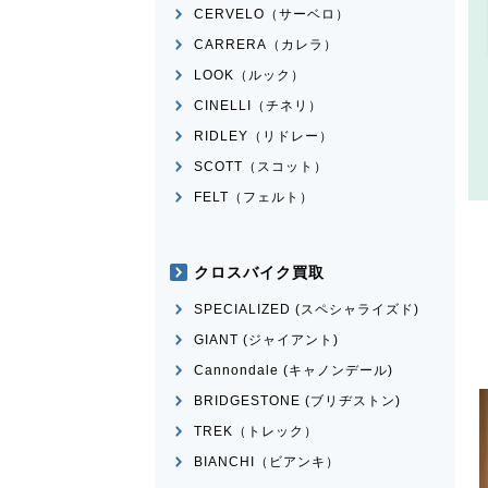
CERVELO（サーベロ）
CARRERA（カレラ）
LOOK（ルック）
CINELLI（チネリ）
RIDLEY（リドレー）
SCOTT（スコット）
FELT（フェルト）
クロスバイク買取
SPECIALIZED (スペシャライズド)
GIANT (ジャイアント)
Cannondale (キャノンデール)
BRIDGESTONE (ブリヂストン)
TREK（トレック）
BIANCHI（ビアンキ）