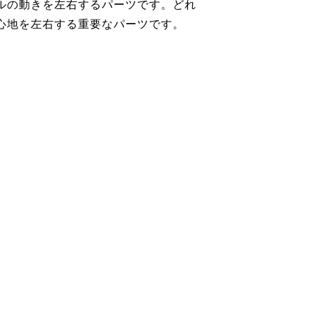
ルの動きを左右するパーツです。どれ
心地を左右する重要なパーツです。