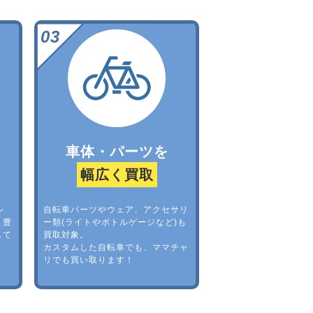
車体・パーツを
幅広く買取
レ
自転車パーツやウェア、アクセサリ
。豊
ー類(ライトやボトルゲージなど)も
して
買取対象。
カスタムした自転車でも、ママチャ
リでも買い取ります！