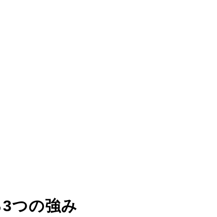
る
3つの強み