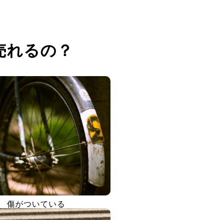
売れるの？
傷がついている