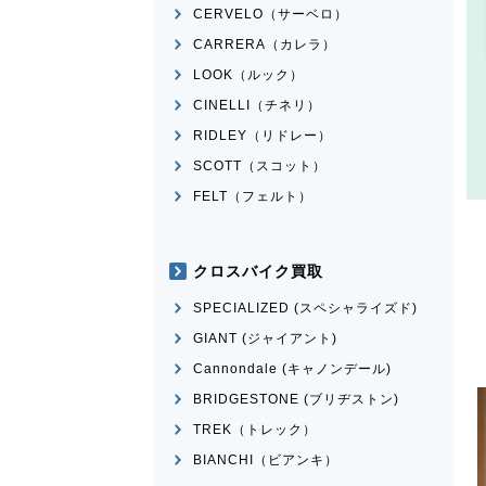
CERVELO（サーベロ）
CARRERA（カレラ）
LOOK（ルック）
CINELLI（チネリ）
RIDLEY（リドレー）
SCOTT（スコット）
FELT（フェルト）
クロスバイク買取
SPECIALIZED (スペシャライズド)
GIANT (ジャイアント)
Cannondale (キャノンデール)
BRIDGESTONE (ブリヂストン)
TREK（トレック）
BIANCHI（ビアンキ）