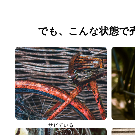
でも、
こんな状態で
サビている