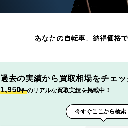
あなたの自転車、
納得価格
過去の実績から
買取相場をチェッ
1,950
件
のリアルな買取実績を掲載中！
今すぐここから検索