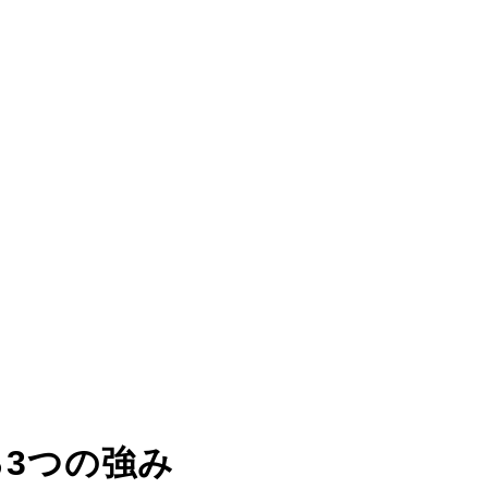
る
3つの強み