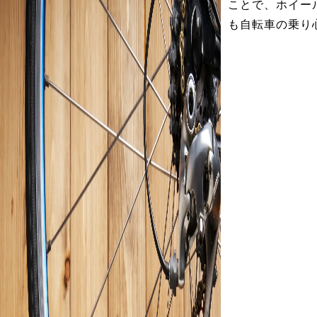
ことで、ホイー
も自転車の乗り