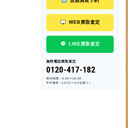
店頭買取予約
WEB買取査定
LINE買取査定
無料電話買取査定
0120-417-182
受付時間：9:00〜18:00
年中無休（12/31〜1/3を除く）