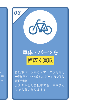
車体・パーツを
幅広く買取
レ
自転車パーツやウェア、アクセサリ
。豊
ー類(ライトやボトルゲージなど)も
して
買取対象。
カスタムした自転車でも、ママチャ
リでも買い取ります！