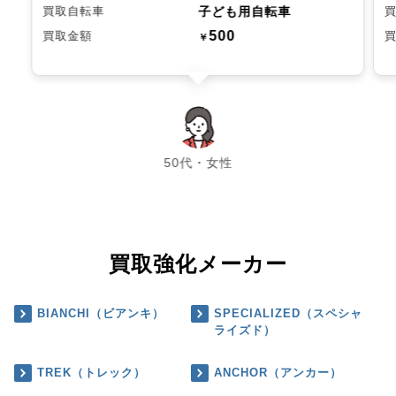
子ども用自転車
買取自転車
500
買取金額
￥
chevron_left
chevron_right
50代・女性
買取強化メーカー
BIANCHI（ビアンキ）
SPECIALIZED（スペシャ
ライズド）
TREK（トレック）
ANCHOR（アンカー）