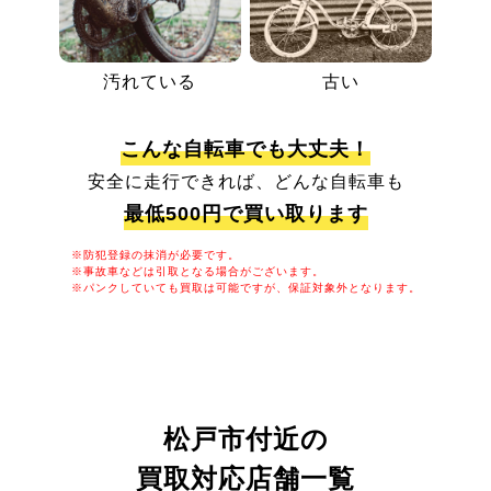
汚れている
古い
こんな自転車でも大丈夫！
安全に走行できれば、どんな自転車も
最低500円で買い取ります
※防犯登録の抹消が必要です。
※事故車などは引取となる場合がございます。
※パンクしていても買取は可能ですが、保証対象外となります。
松戸市付近の
買取対応店舗一覧