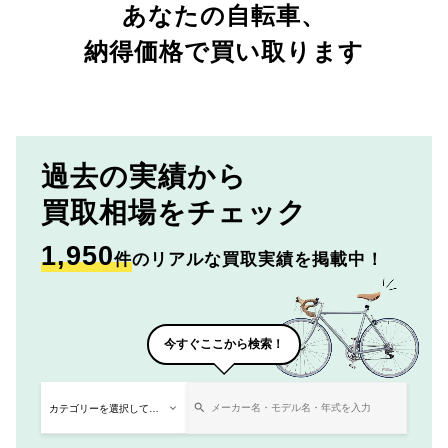
あなたの自転車、
納得価格で買い取ります
過去の実績から
買取相場をチェック
1,950
件
のリアルな買取実績を掲載中！
今すぐここから検索！