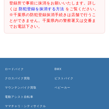
登録所で事前に抹消をお願いいたします。詳し
くは
防犯登録を抹消する方法
をご覧ください。
※千葉県の防犯登録抹消手続きは店舗で行うこ
とができません。千葉県内の警察署又は交番ま
でお電話下さい。
ロードバイク
BMX
クロスバイク買取
ピストバイク
マウンテンバイク買取
ベビーカー
電動アシスト自転車
ママチャリ・シティサイクル