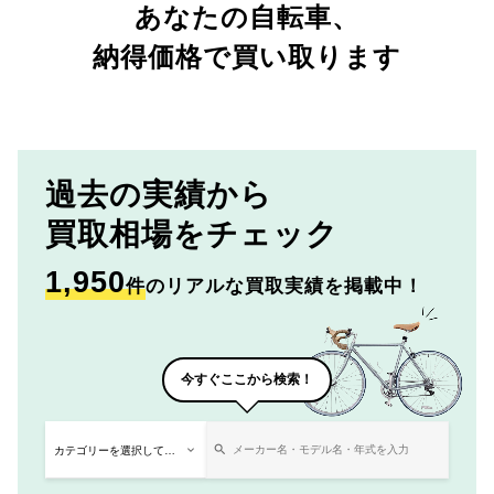
あなたの自転車、
納得価格で買い取ります
過去の実績から
買取相場をチェック
1,950
件
のリアルな買取実績を掲載中！
今すぐここから検索！