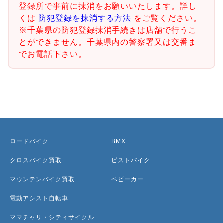
登録所で事前に抹消をお願いいたします。詳し
くは
防犯登録を抹消する方法
をご覧ください。
※千葉県の防犯登録抹消手続きは店舗で行うこ
とができません。千葉県内の警察署又は交番ま
でお電話下さい。
ロードバイク
BMX
クロスバイク買取
ピストバイク
マウンテンバイク買取
ベビーカー
電動アシスト自転車
ママチャリ・シティサイクル