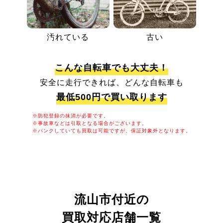
汚れている
古い
こんな自転車でも大丈夫！
安全に走行できれば、どんな自転車も
最低500円で買い取ります
※防犯登録の抹消が必要です。
※事故車などは引取となる場合がございます。
※パンクしていても買取は可能ですが、保証対象外となります。
流山市付近の
買取対応店舗一覧