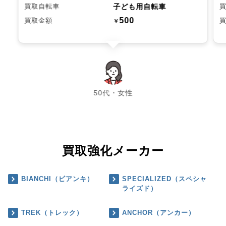
子ども用自転車
買取自転車
500
買取金額
￥
chevron_left
chevron_right
50代・女性
買取強化メーカー
BIANCHI（ビアンキ）
SPECIALIZED（スペシャ
ライズド）
TREK（トレック）
ANCHOR（アンカー）