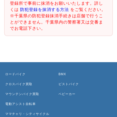
登録所で事前に抹消をお願いいたします。詳し
くは
防犯登録を抹消する方法
をご覧ください。
※千葉県の防犯登録抹消手続きは店舗で行うこ
とができません。千葉県内の警察署又は交番ま
でお電話下さい。
ロードバイク
BMX
クロスバイク買取
ピストバイク
マウンテンバイク買取
ベビーカー
電動アシスト自転車
ママチャリ・シティサイクル