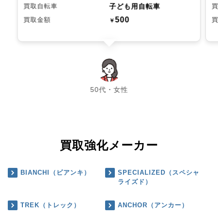
子ども用自転車
買取自転車
500
買取金額
￥
chevron_left
chevron_right
50代・女性
買取強化メーカー
BIANCHI（ビアンキ）
SPECIALIZED（スペシャ
ライズド）
TREK（トレック）
ANCHOR（アンカー）