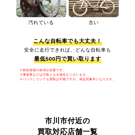
汚れている
古い
こんな自転車でも大丈夫！
安全に走行できれば、どんな自転車も
最低500円で買い取ります
※防犯登録の抹消が必要です。
※事故車などは引取となる場合がございます。
※パンクしていても買取は可能ですが、保証対象外となります。
市川市付近の
買取対応店舗一覧