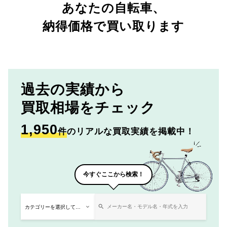
あなたの自転車、
納得価格で買い取ります
過去の実績から
買取相場をチェック
1,950
件
のリアルな買取実績を掲載中！
今すぐここから検索！