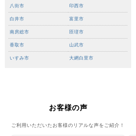
八街市
印西市
白井市
富里市
南房総市
匝瑳市
香取市
山武市
いすみ市
大網白里市
お客様の声
ご利用いただいたお客様のリアルな声をご紹介！