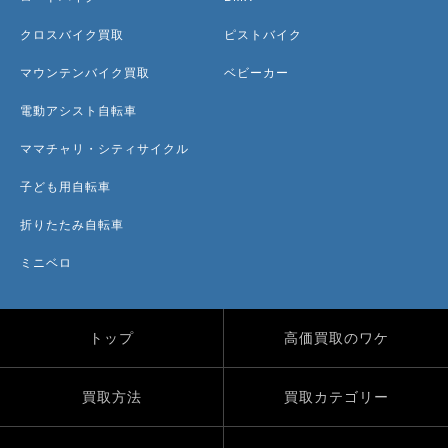
クロスバイク買取
ピストバイク
マウンテンバイク買取
ベビーカー
電動アシスト自転車
ママチャリ・シティサイクル
子ども用自転車
折りたたみ自転車
ミニベロ
トップ
高価買取のワケ
買取方法
買取カテゴリー