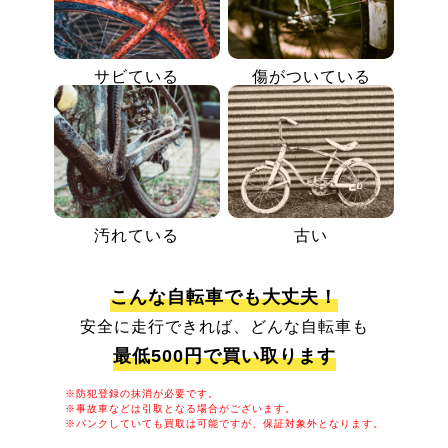
サビている
傷がついている
汚れている
古い
こんな自転車でも大丈夫！
安全に走行できれば、どんな自転車も
最低500円で買い取ります
※防犯登録の抹消が必要です。
※事故車などは引取となる場合がございます。
※パンクしていても買取は可能ですが、保証対象外となります。