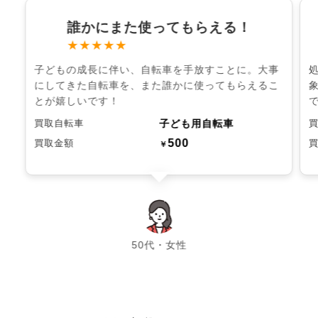
誰かにまた使ってもらえる！
★★★★★
子どもの成長に伴い、自転車を手放すことに。大事
にしてきた自転車を、また誰かに使ってもらえるこ
とが嬉しいです！
子ども用自転車
買取自転車
500
買取金額
￥
chevron_left
chevron_right
50代・女性