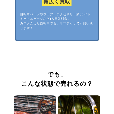
幅広く買取
自転車パーツやウェア、アクセサリー類(ライト
やボトルゲージなど)も買取対象。
カスタムした自転車でも、ママチャリでも買い取
ります！
でも、
こんな状態で売れるの？