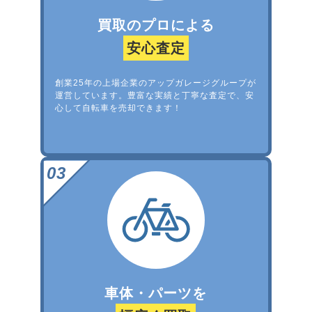
買取のプロによる
安心査定
創業25年の上場企業のアップガレージグループが
運営しています。豊富な実績と丁寧な査定で、安
心して自転車を売却できます！
車体・パーツを