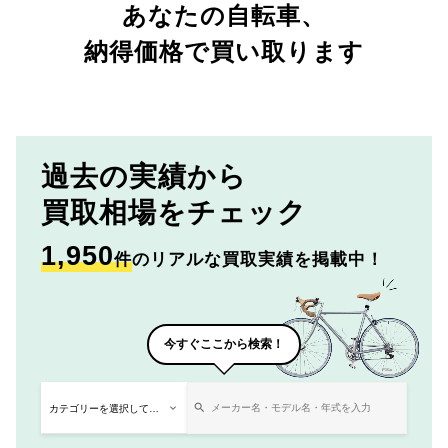
あなたの自転車、
納得価格で買い取ります
過去の実績から
買取相場をチェック
1,950
件
のリアルな買取実績を掲載中！
今すぐここから検索！