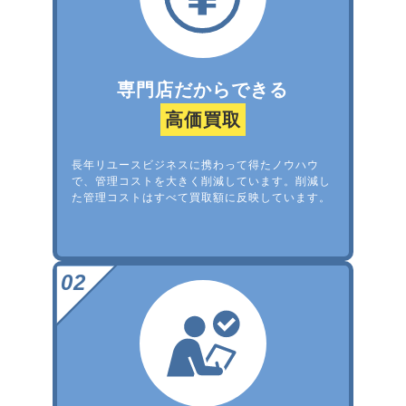
専門店だからできる
高価買取
長年リユースビジネスに携わって得たノウハウ
で、管理コストを大きく削減しています。削減し
た管理コストはすべて買取額に反映しています。