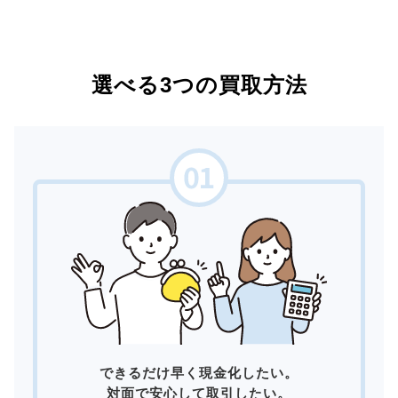
選べる3つの買取方法
できるだけ早く現金化したい。
対面で安心して取引したい。